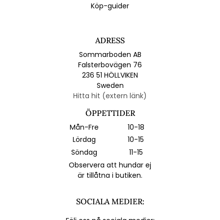
Köp-guider
ADRESS
Sommarboden AB
Falsterbovägen 76
236 51 HÖLLVIKEN
Sweden
Hitta hit (extern länk)
ÖPPETTIDER
Mån-Fre
10-18
Lördag
10-15
Söndag
11-15
Observera att hundar ej
är tillåtna i butiken.
SOCIALA MEDIER: