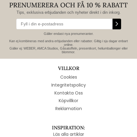
PRENUMERERA OCH FÅ 10 % RABATT
Tips, exklusiva erbjudanden och nyheter direkt i din inkorg.
Gäller endast nya prenumeranter.
Kan ej kombineras med andra erbjudanden eller rabatter. Giltig i sju dagar enbart
online.
Gäller ej: WEBER, AMCA Studios, Gåsatoffeln, presentkort, heliumballonger eller
blommor.
VILLKOR
Cookies
Integritetspolicy
Kontakta Oss
Köpvillkor
Reklamation
INSPIRATION:
Läs alla artiklar