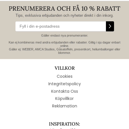
PRENUMERERA OCH FÅ 10 % RABATT
Tips, exklusiva erbjudanden och nyheter direkt i din inkorg.
Gäller endast nya prenumeranter.
Kan ej kombineras med andra erbjudanden eller rabatter. Giltig i sju dagar enbart
online.
Gäller ej: WEBER, AMCA Studios, Gåsatoffeln, presentkort, heliumballonger eller
blommor.
VILLKOR
Cookies
Integritetspolicy
Kontakta Oss
Köpvillkor
Reklamation
INSPIRATION: