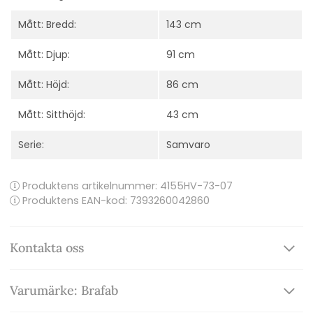
Mått: Bredd:
143 cm
Mått: Djup:
91 cm
Mått: Höjd:
86 cm
Mått: Sitthöjd:
43 cm
Serie:
Samvaro
Produktens artikelnummer:
4155HV-73-07
Produktens EAN-kod: 7393260042860
Kontakta oss
Varumärke: Brafab