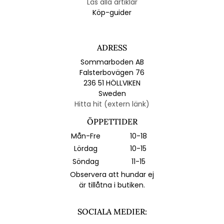
Läs alla artiklar
Köp-guider
ADRESS
Sommarboden AB
Falsterbovägen 76
236 51 HÖLLVIKEN
Sweden
Hitta hit (extern länk)
ÖPPETTIDER
Mån-Fre
10-18
Lördag
10-15
Söndag
11-15
Observera att hundar ej
är tillåtna i butiken.
SOCIALA MEDIER: