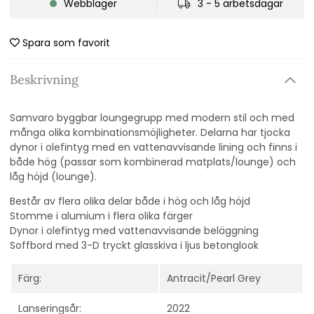
Webblager
3 - 5 arbetsdagar
Spara som favorit
Beskrivning
Samvaro byggbar loungegrupp med modern stil och med
många olika kombinationsmöjligheter. Delarna har tjocka
dynor i olefintyg med en vattenavvisande lining och
finns i
både hög (passar som kombinerad matplats/lounge) och
låg höjd (lounge).
Består av flera olika delar både i hög och låg höjd
Stomme i alumium i flera olika färger
Dynor i olefintyg med vattenavvisande beläggning
Soffbord med 3-D tryckt glasskiva i ljus betonglook
Färg:
Antracit/Pearl Grey
Lanseringsår:
2022