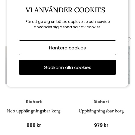
Neo hyllplan 2-pack
Neo hyllplan 4-pack
VI ANVÄNDER COOKIES
1 199 kr
1 499 kr
För att ge dig en bättre upplevelse och service
använder sig denna sajt av cookies.
Hantera cookies
Godkänn alla cookies
Biohort
Biohort
Neo upphängningsbar korg
Upphängningsbar korg
999 kr
979 kr