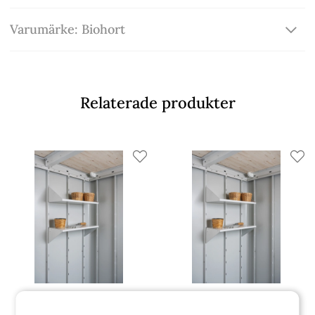
Varumärke: Biohort
Relaterade produkter
Biohort
Biohort