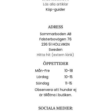
Läs alla artiklar
Köp-guider
ADRESS
Sommarboden AB
Falsterbovägen 76
236 51 HÖLLVIKEN
Sweden
Hitta hit (extern länk)
ÖPPETTIDER
Mån-Fre
10-18
Lördag
10-15
Söndag
11-15
Observera att hundar ej
är tillåtna i butiken.
SOCIALA MEDIER: