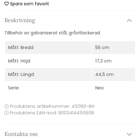
Spara som favorit
Beskrivning
Tillbehör av galvaniserat stål, gråvitlackerad.
Mått: Bredd:
56 cm
Mått: Höjd:
17,3 cm
Mått: Längd:
44,5 cm
Serie:
Neo
Produktens artikelnummer:
45060-BH
Produktens EAN-kod: 9003414450608
Kontakta oss