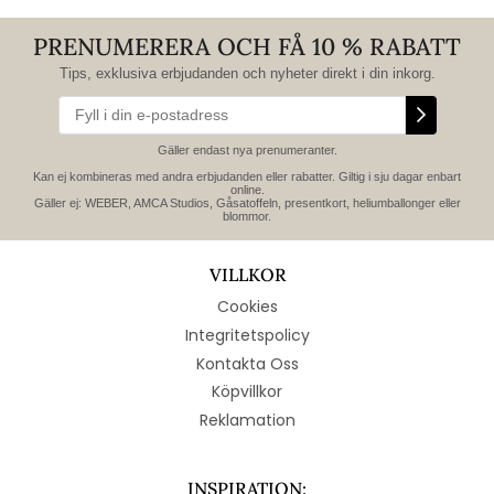
PRENUMERERA OCH FÅ 10 % RABATT
Tips, exklusiva erbjudanden och nyheter direkt i din inkorg.
Gäller endast nya prenumeranter.
Kan ej kombineras med andra erbjudanden eller rabatter. Giltig i sju dagar enbart
online.
Gäller ej: WEBER, AMCA Studios, Gåsatoffeln, presentkort, heliumballonger eller
blommor.
VILLKOR
Cookies
Integritetspolicy
Kontakta Oss
Köpvillkor
Reklamation
INSPIRATION: