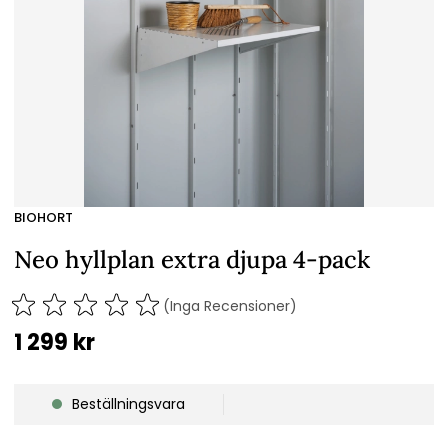
BIOHORT
Neo hyllplan extra djupa 4-pack
(Inga Recensioner)
1 299
kr
Beställningsvara