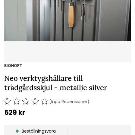
BIOHORT
Neo verktygshållare till
trädgårdsskjul - metallic silver
(Inga Recensioner)
529
kr
Beställningsvara