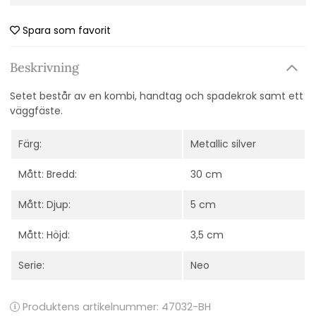
Spara som favorit
Beskrivning
Setet består av en kombi, handtag och spadekrok samt ett
väggfäste.
Färg:
Metallic silver
Mått: Bredd:
30 cm
Mått: Djup:
5 cm
Mått: Höjd:
3,5 cm
Serie:
Neo
Produktens artikelnummer:
47032-BH