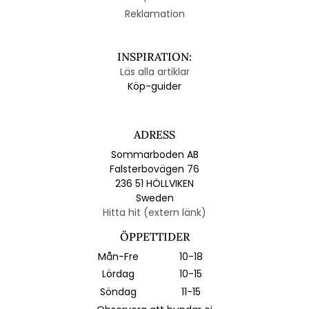
Reklamation
INSPIRATION:
Läs alla artiklar
Köp-guider
ADRESS
Sommarboden AB
Falsterbovägen 76
236 51 HÖLLVIKEN
Sweden
Hitta hit (extern länk)
ÖPPETTIDER
Mån-Fre
10-18
Lördag
10-15
Söndag
11-15