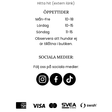
Hitta hit (extern länk)
ÖPPETTIDER
Mån-Fre
10-18
Lördag
10-15
Söndag
11-15
Observera att hundar ej
är tillåtna i butiken.
SOCIALA MEDIER:
Följ oss på sociala medier: