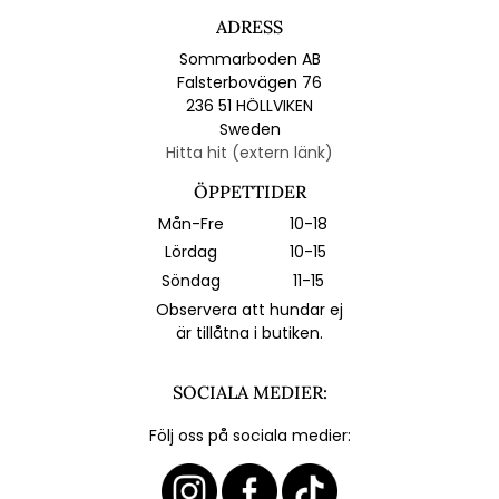
ADRESS
Sommarboden AB
Falsterbovägen 76
236 51 HÖLLVIKEN
Sweden
Hitta hit (extern länk)
ÖPPETTIDER
Mån-Fre
10-18
Lördag
10-15
Söndag
11-15
Observera att hundar ej
är tillåtna i butiken.
SOCIALA MEDIER:
Följ oss på sociala medier: