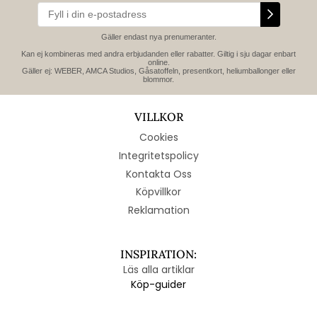
Gäller endast nya prenumeranter.
Kan ej kombineras med andra erbjudanden eller rabatter. Giltig i sju dagar enbart
online.
Gäller ej: WEBER, AMCA Studios, Gåsatoffeln, presentkort, heliumballonger eller
blommor.
VILLKOR
Cookies
Integritetspolicy
Kontakta Oss
Köpvillkor
Reklamation
INSPIRATION:
Läs alla artiklar
Köp-guider