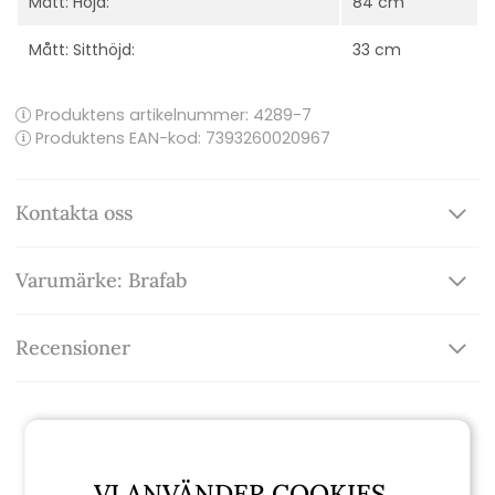
Mått: Höjd:
84 cm
Mått: Sitthöjd:
33 cm
Produktens artikelnummer:
4289-7
Produktens EAN-kod: 7393260020967
Kontakta oss
Varumärke: Brafab
Recensioner
Relaterade produkter
VI ANVÄNDER COOKIES