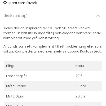
Spara som favorit
Beskrivning
Tidlös design inspirerad av 40- och 50-talets vackra
former. En klassisk loungefåtölj och elegant hantverk i teak
kombinerat med grå konstrotting.
Används som ett komplement till ett möblemang eller som
solitär. Komplettera med exempelvis sidobord Kastos i teak.
Färg:
Natur
Lanseringsår:
2016
Mått: Bredd:
65 cm
Mått: Djup:
96 cm