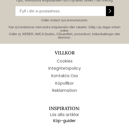
Tips, exklusiva erbjudanden och nyheter direkt i din inkorg.
Gäller endast nya prenumeranter.
Kan ej kombineras med andra erbjudanden eller rabatter. Giltig i sju dagar enbart
online.
Gäller ej: WEBER, AMCA Studios, Gåsatoffeln, presentkort, heliumballonger eller
blommor.
VILLKOR
Cookies
Integritetspolicy
Kontakta Oss
Köpvillkor
Reklamation
INSPIRATION:
Läs alla artiklar
Köp-guider