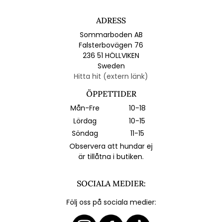
ADRESS
Sommarboden AB
Falsterbovägen 76
236 51 HÖLLVIKEN
Sweden
Hitta hit (extern länk)
ÖPPETTIDER
Mån-Fre
10-18
Lördag
10-15
Söndag
11-15
Observera att hundar ej
är tillåtna i butiken.
SOCIALA MEDIER:
Följ oss på sociala medier: