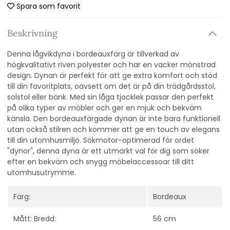
Spara som favorit
Beskrivning
Denna lågvikdyna i bordeauxfärg är tillverkad av
högkvalitativt riven polyester och har en vacker mönstrad
design. Dynan är perfekt för att ge extra komfort och stöd
till din favoritplats, oavsett om det är på din trädgårdsstol,
solstol eller bänk. Med sin låga tjocklek passar den perfekt
på olika typer av möbler och ger en mjuk och bekväm
känsla. Den bordeauxfärgade dynan är inte bara funktionell
utan också stilren och kommer att ge en touch av elegans
till din utomhusmiljö. Sökmotor-optimerad för ordet
"dynor", denna dyna är ett utmärkt val för dig som söker
efter en bekväm och snygg möbelaccessoar till ditt
utomhusutrymme.
Färg:
Bordeaux
Mått: Bredd:
56 cm