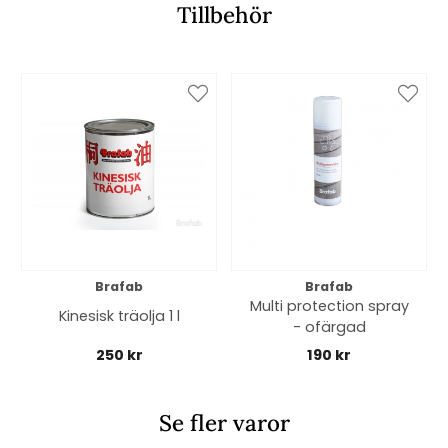
Tillbehör
Brafab
Brafab
Multi protection spray
Kinesisk träolja 1 l
- ofärgad
250 kr
190 kr
Se fler varor