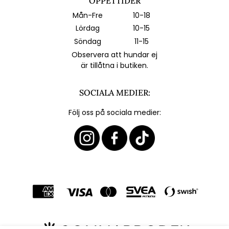
ÖPPETTIDER
Mån-Fre
10-18
Lördag
10-15
Söndag
11-15
Observera att hundar ej
är tillåtna i butiken.
SOCIALA MEDIER:
Följ oss på sociala medier: