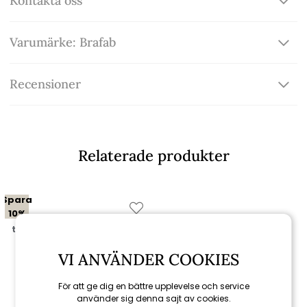
Kontakta oss
Varumärke: Brafab
Recensioner
Relaterade produkter
Spara
10%
till 16/8
VI ANVÄNDER COOKIES
För att ge dig en bättre upplevelse och service
använder sig denna sajt av cookies.