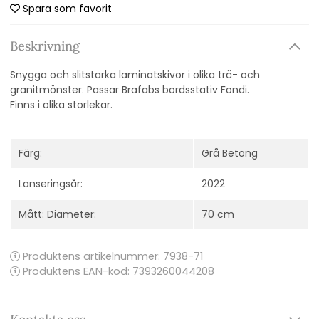
Spara som favorit
Beskrivning
Snygga och slitstarka laminatskivor i olika trä- och
granitmönster. Passar Brafabs bordsstativ Fondi.
Finns i olika storlekar.
Färg:
Grå Betong
Lanseringsår:
2022
Mått: Diameter:
70 cm
Produktens artikelnummer:
7938-71
Produktens EAN-kod: 7393260044208