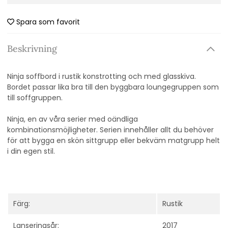
Spara som favorit
Beskrivning
Ninja soffbord i rustik konstrotting och med glasskiva.
Bordet passar lika bra till den byggbara loungegruppen som
till soffgruppen.
Ninja, en av våra serier med oändliga
kombinationsmöjligheter. Serien innehåller allt du behöver
för att bygga en skön sittgrupp eller bekväm matgrupp helt
i din egen stil.
Färg:
Rustik
Lanseringsår:
2017