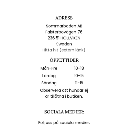
ADRESS
Sommarboden AB
Falsterbovägen 76
236 51 HÖLLVIKEN
Sweden
Hitta hit (extern länk)
ÖPPETTIDER
Mån-Fre
10-18
Lördag
10-15
Söndag
11-15
Observera att hundar ej
är tillåtna i butiken.
SOCIALA MEDIER:
Följ oss på sociala medier: