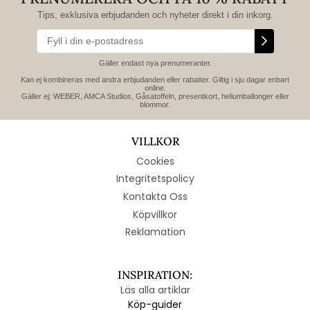
Tips, exklusiva erbjudanden och nyheter direkt i din inkorg.
Gäller endast nya prenumeranter.
Kan ej kombineras med andra erbjudanden eller rabatter. Giltig i sju dagar enbart
online.
Gäller ej: WEBER, AMCA Studios, Gåsatoffeln, presentkort, heliumballonger eller
blommor.
VILLKOR
Cookies
Integritetspolicy
Kontakta Oss
Köpvillkor
Reklamation
INSPIRATION:
Läs alla artiklar
Köp-guider