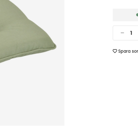
Spara so