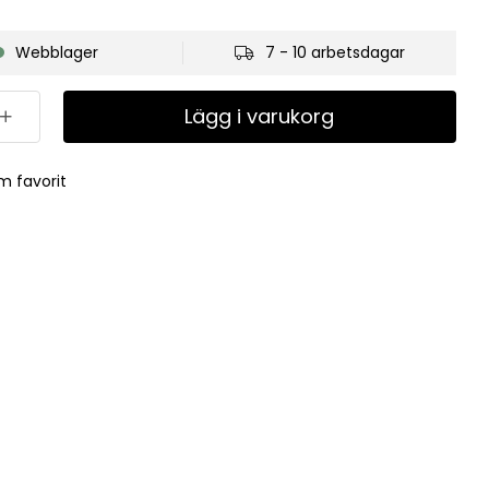
Webblager
7 - 10 arbetsdagar
Lägg i varukorg
m favorit