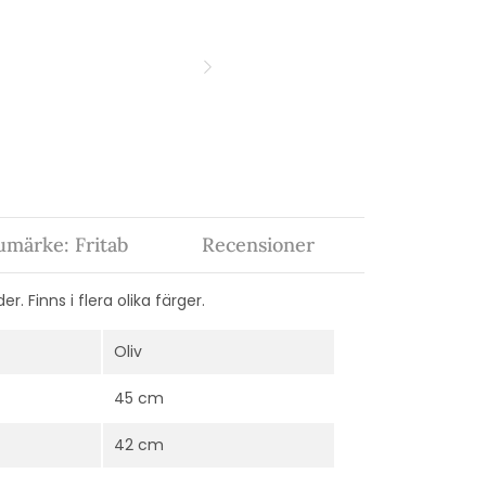
umärke: Fritab
Recensioner
. Finns i flera olika färger.
Oliv
45 cm
42 cm