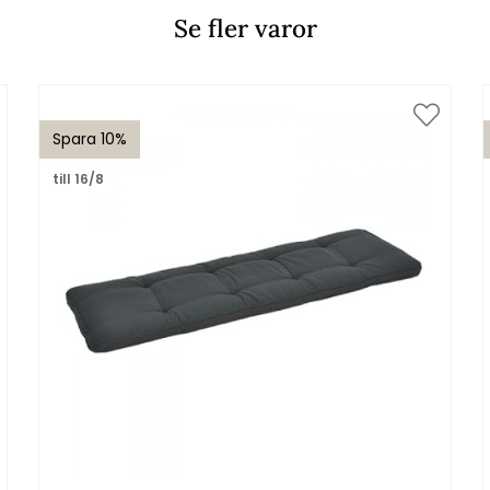
Se fler varor
Spara 10%
till 16/8