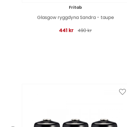
Fritab
Glasgow ryggdyna Sandra - taupe
441 kr
490 kr