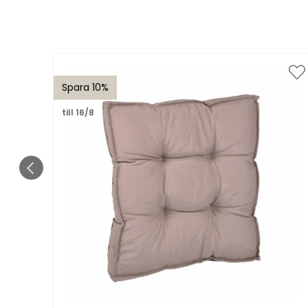
Spara 10%
till 16/8