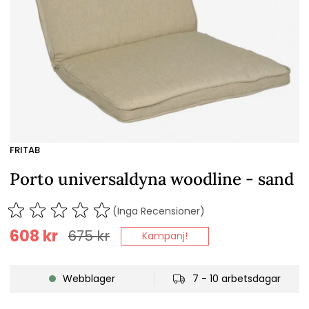
FRITAB
Porto universaldyna woodline - sand
(Inga Recensioner)
608
kr
675
kr
Kampanj!
Webblager
7 - 10 arbetsdagar