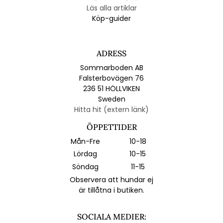
Läs alla artiklar
Köp-guider
ADRESS
Sommarboden AB
Falsterbovägen 76
236 51 HÖLLVIKEN
Sweden
Hitta hit (extern länk)
ÖPPETTIDER
Mån-Fre
10-18
Lördag
10-15
Söndag
11-15
Observera att hundar ej
är tillåtna i butiken.
SOCIALA MEDIER: