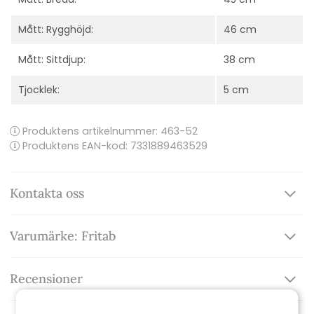
Mått: Rygghöjd:
46 cm
Mått: Sittdjup:
38 cm
Tjocklek:
5 cm
Produktens artikelnummer:
463-52
Produktens EAN-kod: 7331889463529
Kontakta oss
Varumärke: Fritab
Recensioner