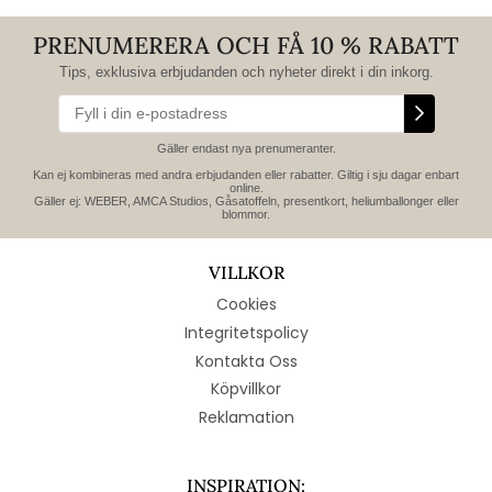
PRENUMERERA OCH FÅ 10 % RABATT
Tips, exklusiva erbjudanden och nyheter direkt i din inkorg.
Gäller endast nya prenumeranter.
Kan ej kombineras med andra erbjudanden eller rabatter. Giltig i sju dagar enbart
online.
Gäller ej: WEBER, AMCA Studios, Gåsatoffeln, presentkort, heliumballonger eller
blommor.
VILLKOR
Cookies
Integritetspolicy
Kontakta Oss
Köpvillkor
Reklamation
INSPIRATION: