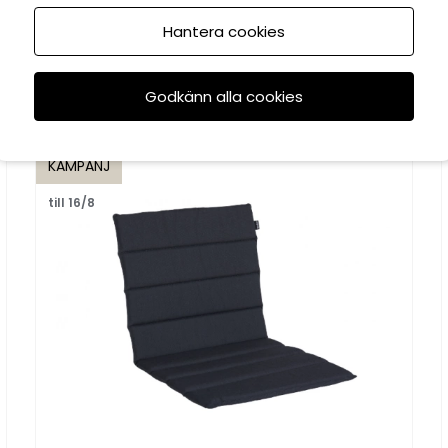
Hantera cookies
Rekommenderade tillbehör
Godkänn alla cookies
KAMPANJ
till 16/8