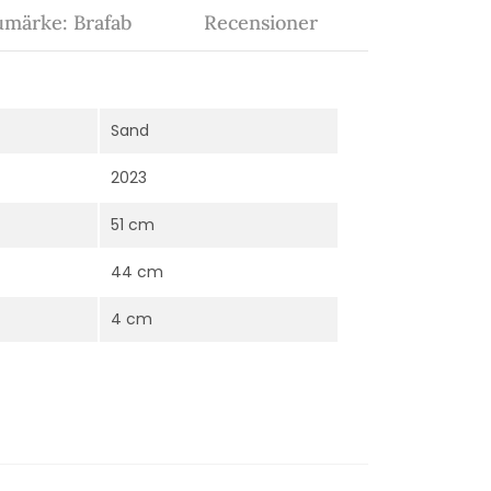
umärke: Brafab
Recensioner
Sand
2023
51 cm
44 cm
4 cm