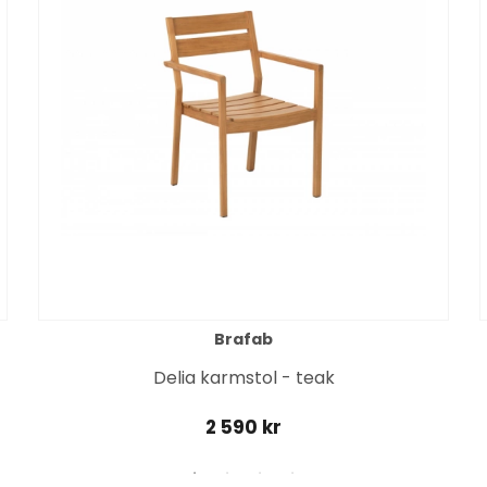
Brafab
Delia karmstol - teak
2 590 kr