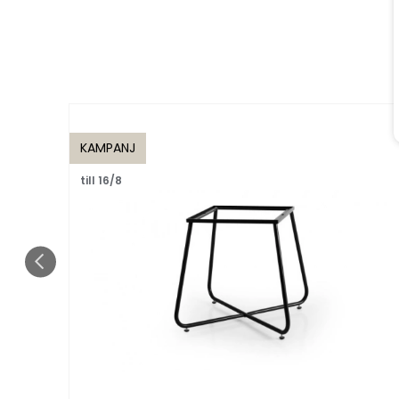
KAMPANJ
till 16/8