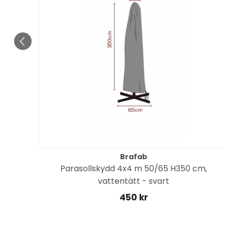
Brafab
Parasollskydd 4x4 m 50/65 H350 cm,
las
vattentätt - svart
450 kr