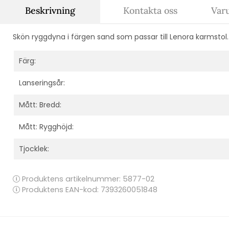
Beskrivning
Kontakta oss
Var
Skön ryggdyna i färgen sand som passar till Lenora karmstol.
Färg:
Lanseringsår:
Mått: Bredd:
Mått: Rygghöjd:
Tjocklek:
Produktens artikelnummer:
5877-02
Produktens EAN-kod: 7393260051848