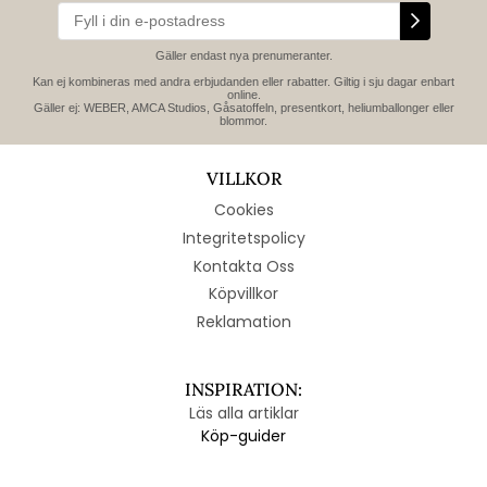
Gäller endast nya prenumeranter.
Kan ej kombineras med andra erbjudanden eller rabatter. Giltig i sju dagar enbart
online.
Gäller ej: WEBER, AMCA Studios, Gåsatoffeln, presentkort, heliumballonger eller
blommor.
VILLKOR
Cookies
Integritetspolicy
Kontakta Oss
Köpvillkor
Reklamation
INSPIRATION:
Läs alla artiklar
Köp-guider