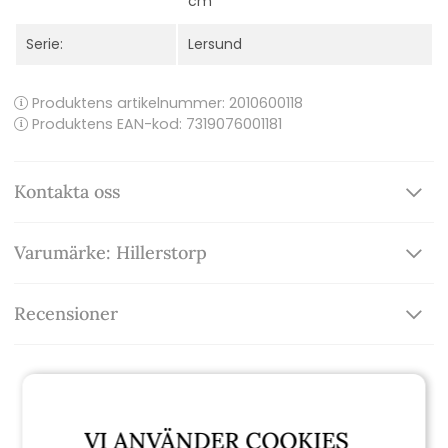
cm
Serie:
Lersund
Produktens artikelnummer:
2010600118
Produktens EAN-kod: 7319076001181
Kontakta oss
Varumärke: Hillerstorp
Recensioner
Relaterade produkter
VI ANVÄNDER COOKIES