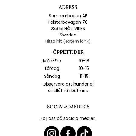
ADRESS
Sommarboden AB
Falsterbovägen 76
236 51 HÖLLVIKEN
Sweden
Hitta hit (extern länk)
ÖPPETTIDER
Mån-Fre
10-18
Lördag
10-15
Söndag
11-15
Observera att hundar ej
är tillåtna i butiken.
SOCIALA MEDIER:
Följ oss på sociala medier: