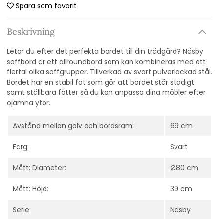
Spara som favorit
Beskrivning
Letar du efter det perfekta bordet till din trädgård? Näsby
soffbord är ett allroundbord som kan kombineras med ett
flertal olika soffgrupper. Tillverkad av svart pulverlackad stål.
Bordet har en stabil fot som gör att bordet står stadigt.
samt ställbara fötter så du kan anpassa dina möbler efter
ojämna ytor.
Avstånd mellan golv och bordsram:
69 cm
Färg:
Svart
Mått: Diameter:
Ø80 cm
Mått: Höjd:
39 cm
Serie:
Näsby