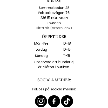
ADRESS
Sommarboden AB
Falsterbovägen 76
236 51 HÖLLVIKEN
Sweden
Hitta hit (extern länk)
ÖPPETTIDER
Mån-Fre
10-18
Lördag
10-15
Söndag
11-15
Observera att hundar ej
är tillåtna i butiken.
SOCIALA MEDIER:
Följ oss på sociala medier: