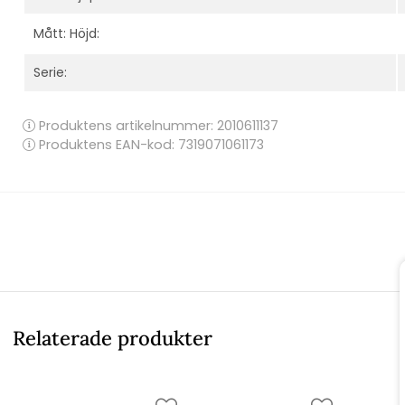
Mått: Höjd:
Serie:
Produktens artikelnummer:
2010611137
Produktens EAN-kod: 7319071061173
Relaterade produkter