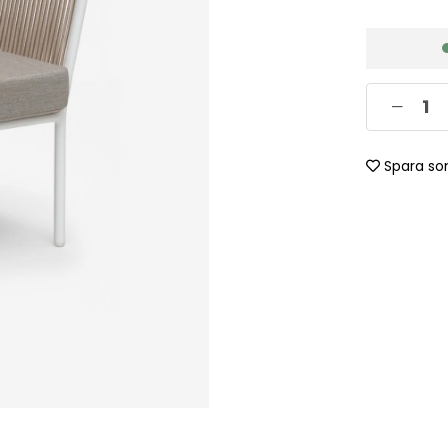
Spara so