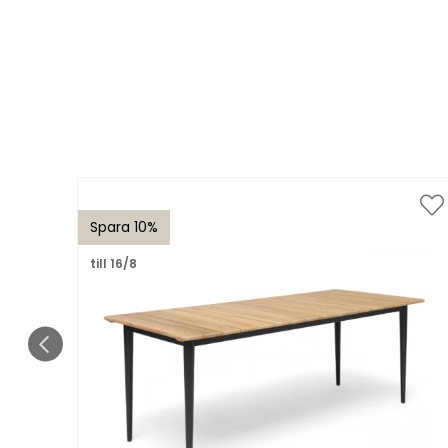
Spara 10%
till 16/8