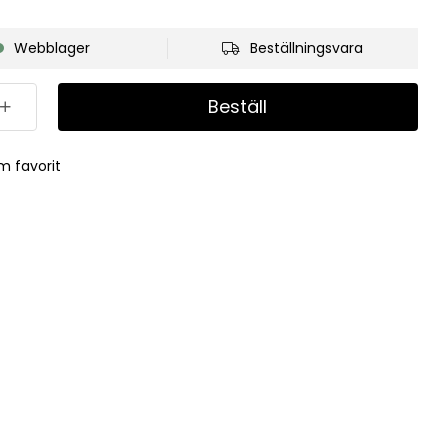
Webblager
Beställningsvara
Beställ
m favorit