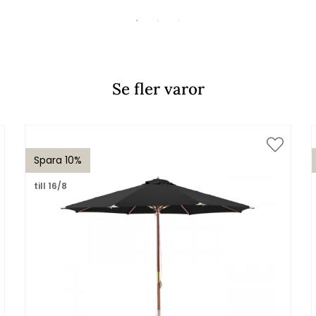
Se fler varor
Spara 10%
till 16/8