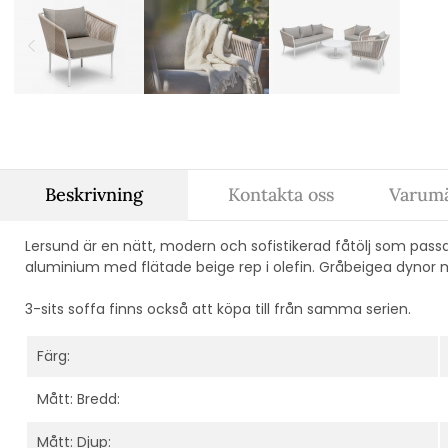
Beskrivning
Kontakta oss
Varumä
Lersund är en nätt, modern och sofistikerad fåtölj som passar f
aluminium med flätade beige rep i olefin. Gråbeigea dynor me
3-sits soffa finns också att köpa till från samma serien.
Färg:
Mått: Bredd:
Mått: Djup: