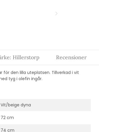
rke: Hillerstorp
Recensioner
ör den lilla uteplatsen. Tillverkad i vit
d tyg i olefin ingår.
Vit/beige dyna
72 cm
74 cm