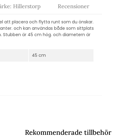
rke: Hillerstorp
Recensioner
el att placera och flytta runt som du önskar.
rianter. och kan användas både som sittplats
ran. Stubben är 45 cm hög. och diametern är
45 cm
Rekommenderade tillbehör