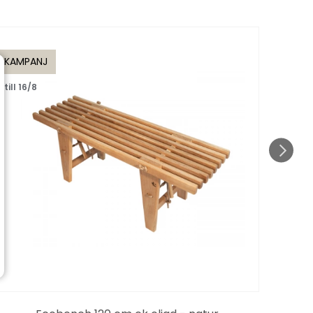
KAMPANJ
till 1
till 16/8