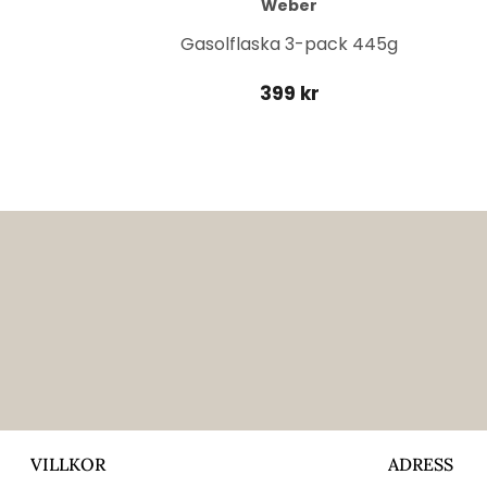
Weber
it
Gasolflaska 3-pack 445g
399 kr
VILLKOR
ADRESS