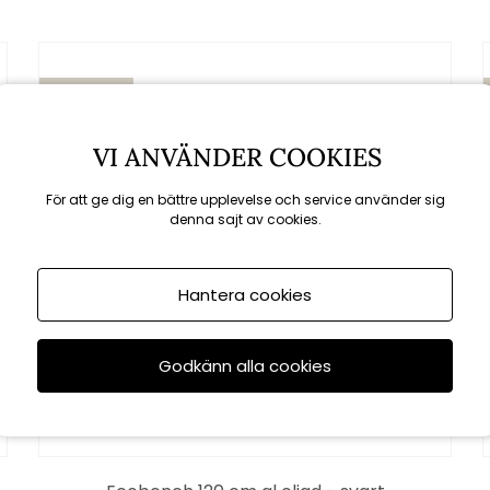
KAMPANJ
till 16/8
VI ANVÄNDER COOKIES
För att ge dig en bättre upplevelse och service använder sig
denna sajt av cookies.
Hantera cookies
Godkänn alla cookies