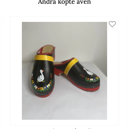
Andra köpte även