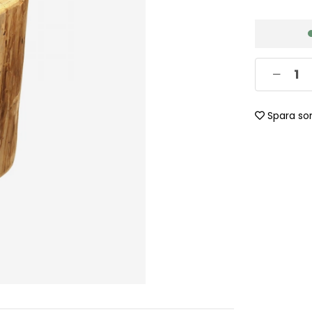
Spara so