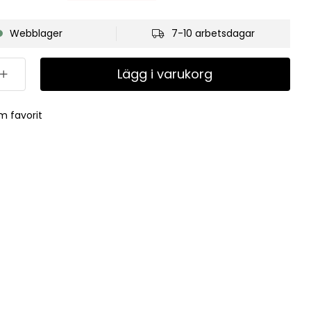
Webblager
7-10 arbetsdagar
Lägg i varukorg
m favorit