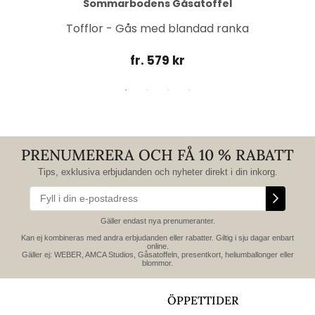
Sommarbodens Gåsatoffel
Tofflor - Gås med blandad ranka
fr. 579 kr
PRENUMERERA OCH FÅ 10 % RABATT
Tips, exklusiva erbjudanden och nyheter direkt i din inkorg.
Gäller endast nya prenumeranter.
Kan ej kombineras med andra erbjudanden eller rabatter. Giltig i sju dagar enbart
online.
Gäller ej: WEBER, AMCA Studios, Gåsatoffeln, presentkort, heliumballonger eller
blommor.
ÖPPETTIDER