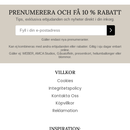
PRENUMERERA OCH FÅ 10 % RABATT
Tips, exklusiva erbjudanden och nyheter direkt i din inkorg.
Gäller endast nya prenumeranter.
Kan ej kombineras med andra erbjudanden eller rabatter. Giltig i sju dagar enbart
online.
Gäller ej: WEBER, AMCA Studios, Gåsatoffeln, presentkort, heliumballonger eller
blommor.
VILLKOR
Cookies
Integritetspolicy
Kontakta Oss
Köpvillkor
Reklamation
INSPIRATION: