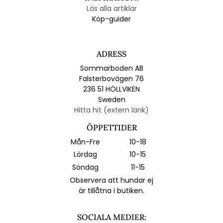
Läs alla artiklar
Köp-guider
ADRESS
Sommarboden AB
Falsterbovägen 76
236 51 HÖLLVIKEN
Sweden
Hitta hit (extern länk)
ÖPPETTIDER
Mån-Fre
10-18
Lördag
10-15
Söndag
11-15
Observera att hundar ej
är tillåtna i butiken.
SOCIALA MEDIER: