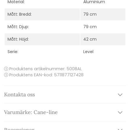
Material:
Aluminium
Mått: Bredd:
79 cm
Mått: Djup:
79 cm
Mått: Höjd:
42 cm
Serie:
Level
Produktens artikelnummer:
5008AL
Produktens EAN-kod: 5711877127428
Kontakta oss
Varumärke: Cane-line
Recensioner