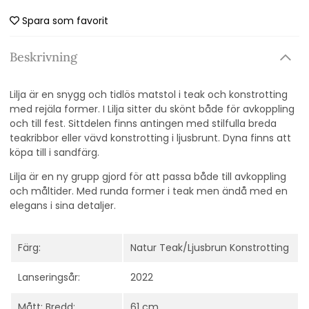
Spara som favorit
Beskrivning
Lilja är en snygg och tidlös matstol i teak och konstrotting
med rejäla former. I Lilja sitter du skönt både för avkoppling
och till fest. Sittdelen finns antingen med stilfulla breda
teakribbor eller vävd konstrotting i ljusbrunt. Dyna finns att
köpa till i sandfärg.
Lilja är en ny grupp gjord för att passa både till avkoppling
och måltider. Med runda former i teak men ändå med en
elegans i sina detaljer.
Färg:
Natur Teak/Ljusbrun Konstrotting
Lanseringsår:
2022
Mått: Bredd:
61 cm