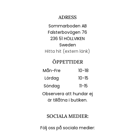
ADRESS
Sommarboden AB
Falsterbovägen 76
236 51 HÖLLVIKEN
Sweden
Hitta hit (extern länk)
ÖPPETTIDER
Mån-Fre
10-18
Lördag
10-15
Söndag
11-15
Observera att hundar ej
är tillåtna i butiken.
SOCIALA MEDIER:
Följ oss på sociala medier: