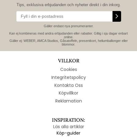
Tips, exklusiva erbjudanden och nyheter direkt i din inkorg.
Gäller endast nya prenumeranter.
Kan ej kombineras med andra erbjudanden eller rabatter. Giltig i sju dagar enbart
online.
Gäller ej: WEBER, AMCA Studios, Gåsatoffeln, presentkort, heliumballonger eller
blommor.
VILLKOR
Cookies
Integritetspolicy
Kontakta Oss
Köpvillkor
Reklamation
INSPIRATION:
Läs alla artiklar
Köp-guider