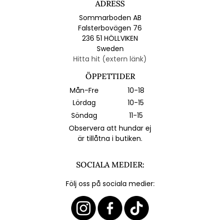
ADRESS
Sommarboden AB
Falsterbovägen 76
236 51 HÖLLVIKEN
Sweden
Hitta hit (extern länk)
ÖPPETTIDER
Mån-Fre
10-18
Lördag
10-15
Söndag
11-15
Observera att hundar ej
är tillåtna i butiken.
SOCIALA MEDIER:
Följ oss på sociala medier: