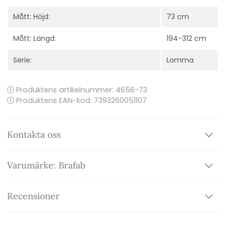
Mått: Höjd:
73 cm
Mått: Längd:
194-312 cm
Serie:
Lomma
Produktens artikelnummer:
4656-73
Produktens EAN-kod: 7393260051107
Kontakta oss
Varumärke: Brafab
Recensioner