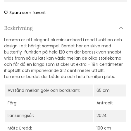
Spara som favorit
Beskrivning
Lomma är ett elegant aluminiumbord i med funktion och
design i ett härligt samspel. Bordet har en skiva med
butterfly-funktion på hela 120 cm där bordsskivan snabbt
vrids fram så du lätt kan växla mellan de olika storlekarna
och får då en längd som sticker ut extra – 194 centimeter
ihopfällt och imponerande 312 centimeter utfällt.
Lomma är bordet där både du och hela familjen plats.
Avstånd mellan golv och bordsram:
65 cm
Färg:
Antracit
Lanseringsår:
2024
Mått: Bredd:
100 cm