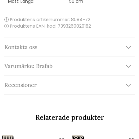
Mått: Längd:
50 cm
Produktens artikelnummer:
8084-72
Produktens EAN-kod: 7393260029182
Kontakta oss
Varumärke: Brafab
Recensioner
Relaterade produkter
Spara
Spara