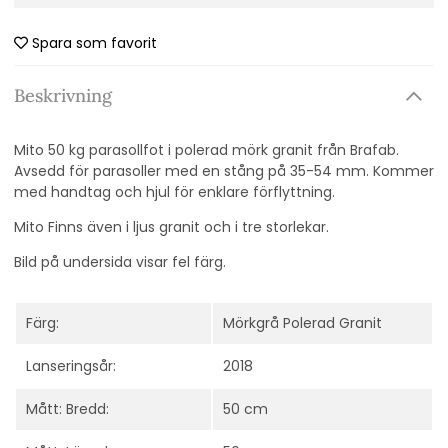
Spara som favorit
Beskrivning
Mito 50 kg parasollfot i polerad mörk granit från Brafab.
Avsedd för parasoller med en stång på 35-54 mm. Kommer
med handtag och hjul för enklare förflyttning.
Mito Finns även i ljus granit och i tre storlekar.
Bild på undersida visar fel färg.
Färg:
Mörkgrå Polerad Granit
Lanseringsår:
2018
Mått: Bredd:
50 cm