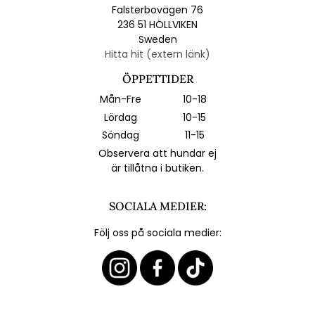
Falsterbovägen 76
236 51 HÖLLVIKEN
Sweden
Hitta hit (extern länk)
ÖPPETTIDER
Mån-Fre
10-18
Lördag
10-15
Söndag
11-15
Observera att hundar ej
är tillåtna i butiken.
SOCIALA MEDIER:
Följ oss på sociala medier: