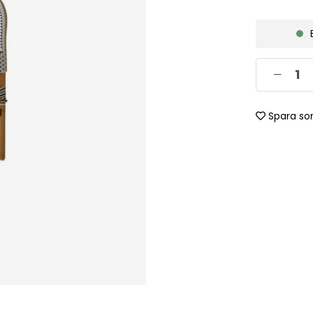
Spara so