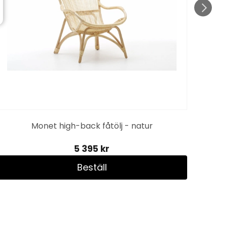
Monet high-back fåtölj - natur
5 395 kr
Beställ