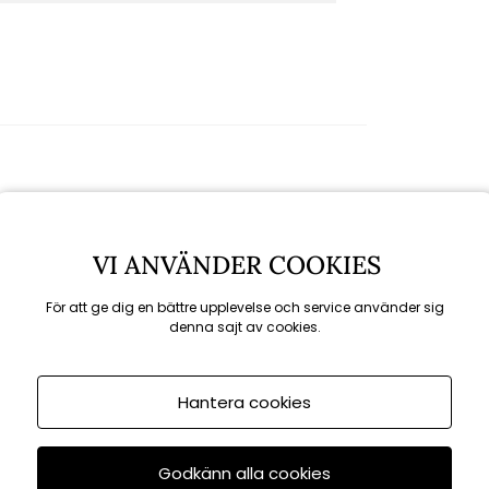
Rekommenderade tillbehör
VI ANVÄNDER COOKIES
För att ge dig en bättre upplevelse och service använder sig
denna sajt av cookies.
Hantera cookies
Godkänn alla cookies