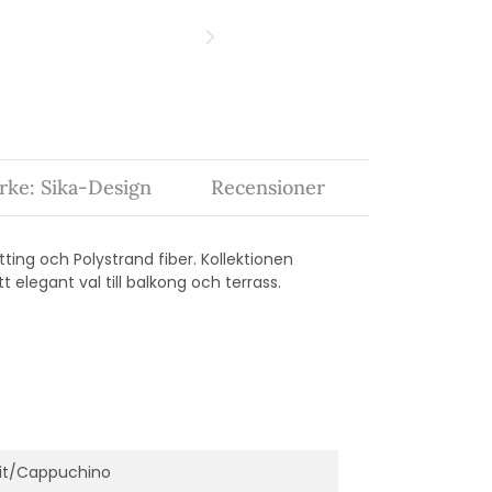
ke: Sika-Design
Recensioner
tting och Polystrand fiber. Kollektionen
elegant val till balkong och terrass.
it/Cappuchino