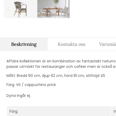
Beskrivning
Kontakta oss
Varumär
Affäire kollektionen är en kombination av fantastiskt naturro
passar utmärkt för restauranger och caféer men är också ett 
Mått: Bredd 60 cm, djup 62 cm, hörd 81 cm, sitthöjd 45
Färg: Vit / cappuchino prick
Dyna ingår ej.
Färg:
V