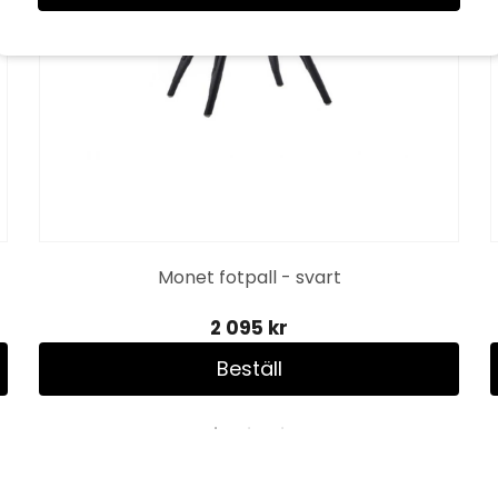
Monet fotpall - svart
2 095 kr
Beställ