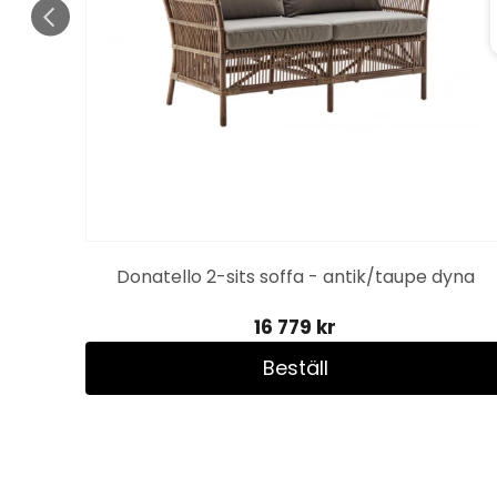
Donatello 2-sits soffa - antik/taupe dyna
16 779 kr
Beställ