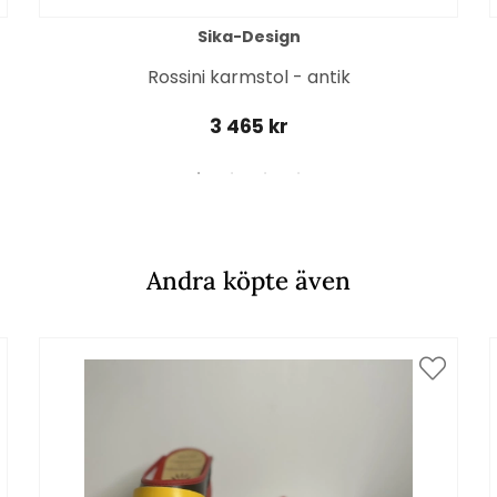
Sika-Design
Rossini karmstol - antik
3 465 kr
Andra köpte även