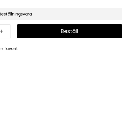
Beställningsvara
Beställ
m favorit