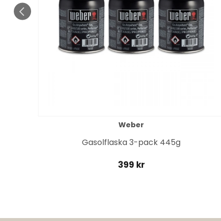
Weber
r
Gasolflaska 3-pack 445g
399 kr