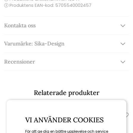
Produktens EAN-kod: 5705540002457
Kontakta oss
Varumärke: Sika-Design
Recensioner
Relaterade produkter
VI ANVÄNDER COOKIES
För att ge dig en bättre upplevelse och service