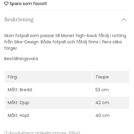
Spara som favorit
Beskrivning
Skön fotpall som passar till Monet high-back fårölj i rotting
från Sika-Design. Både fotpall och fåtölj finns i flera olika
färger.
Beställningsvara
Färg:
Taupe
Mått: Bredd:
53 cm
Mått: Djup:
42 cm
Mått: Höjd:
40 cm
Produktens artikelnummer:
1084T