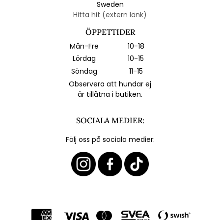
Sweden
Hitta hit (extern länk)
ÖPPETTIDER
Mån-Fre
10-18
Lördag
10-15
Söndag
11-15
Observera att hundar ej
är tillåtna i butiken.
SOCIALA MEDIER:
Följ oss på sociala medier: