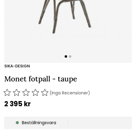
SIKA-DESIGN
Monet fotpall - taupe
(Inga Recensioner)
2 395
kr
Beställningsvara