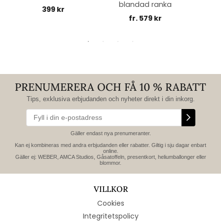
blandad ranka
399 kr
fr. 579 kr
PRENUMERERA OCH FÅ 10 % RABATT
Tips, exklusiva erbjudanden och nyheter direkt i din inkorg.
Gäller endast nya prenumeranter.
Kan ej kombineras med andra erbjudanden eller rabatter. Giltig i sju dagar enbart
online.
Gäller ej: WEBER, AMCA Studios, Gåsatoffeln, presentkort, heliumballonger eller
blommor.
VILLKOR
Cookies
Integritetspolicy