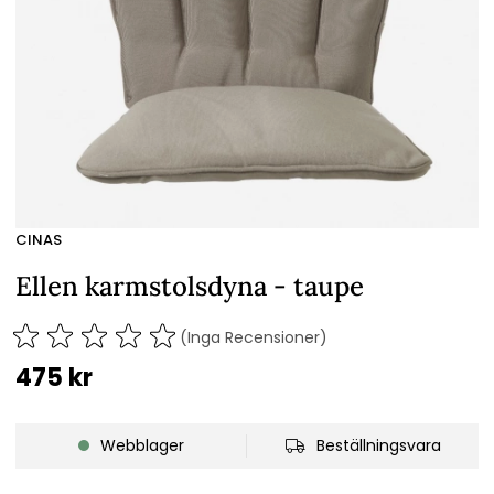
CINAS
Ellen karmstolsdyna - taupe
(Inga Recensioner)
475
kr
Webblager
Beställningsvara