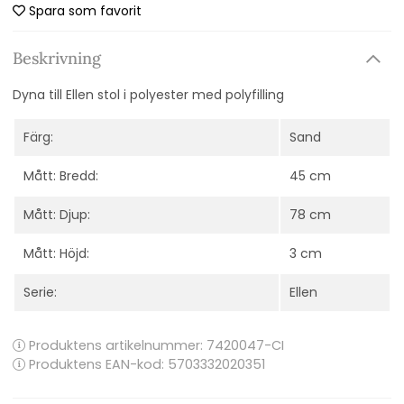
Spara som favorit
Beskrivning
Dyna till Ellen stol i p
olyester med polyfilling
Färg:
Sand
Mått: Bredd:
45 cm
Mått: Djup:
78 cm
Mått: Höjd:
3 cm
Serie:
Ellen
Produktens artikelnummer:
7420047-CI
Produktens EAN-kod: 5703332020351