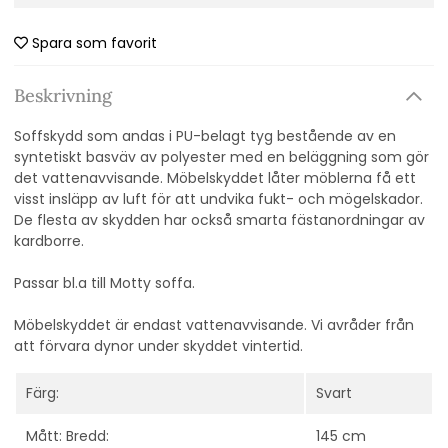
Spara som favorit
Beskrivning
Soffskydd som andas i PU-belagt tyg bestående av en
syntetiskt basväv av polyester med en beläggning som gör
det vattenavvisande. Möbelskyddet låter möblerna få ett
visst insläpp av luft för att undvika fukt- och mögelskador.
De flesta av skydden har också smarta fästanordningar av
kardborre.
Passar bl.a till Motty soffa.
Möbelskyddet är endast vattenavvisande. Vi avråder från
att förvara dynor under skyddet vintertid.
Färg:
Svart
Mått: Bredd:
145 cm