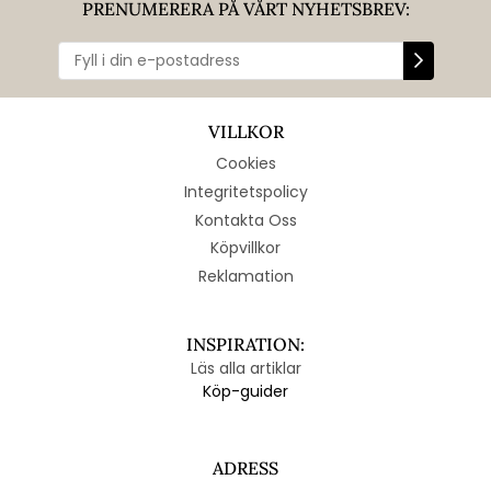
PRENUMERERA PÅ VÅRT NYHETSBREV:
VILLKOR
Cookies
Integritetspolicy
Kontakta Oss
Köpvillkor
Reklamation
INSPIRATION:
Läs alla artiklar
Köp-guider
ADRESS