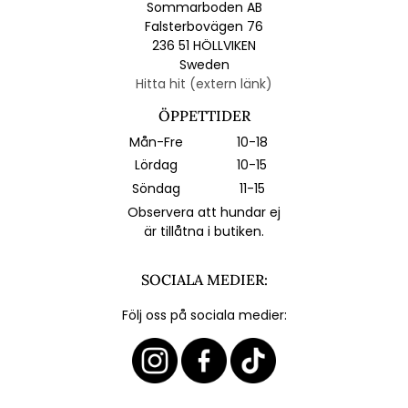
Sommarboden AB
Falsterbovägen 76
236 51 HÖLLVIKEN
Sweden
Hitta hit (extern länk)
ÖPPETTIDER
Mån-Fre
10-18
Lördag
10-15
Söndag
11-15
Observera att hundar ej
är tillåtna i butiken.
SOCIALA MEDIER:
Följ oss på sociala medier: