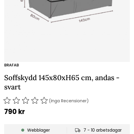
BRAFAB
Soffskydd 145x80xH65 cm, andas -
svart
(Inga Recensioner)
790
kr
Webblager
7 - 10 arbetsdagar