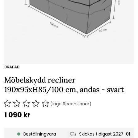
BRAFAB
Möbelskydd recliner
190x95xH85/100 cm, andas - svart
(Inga Recensioner)
1 090
kr
Beställningvara
Skickas tidigast 2027-01-