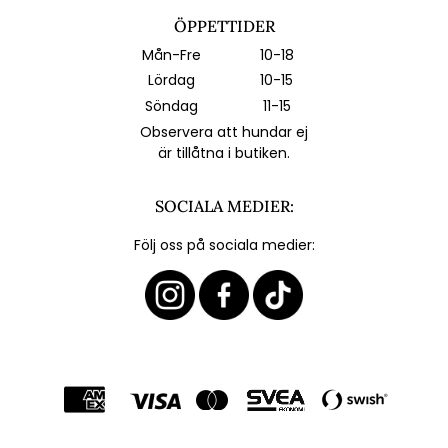
ÖPPETTIDER
Mån-Fre
10-18
Lördag
10-15
Söndag
11-15
Observera att hundar ej
är tillåtna i butiken.
SOCIALA MEDIER:
Följ oss på sociala medier: