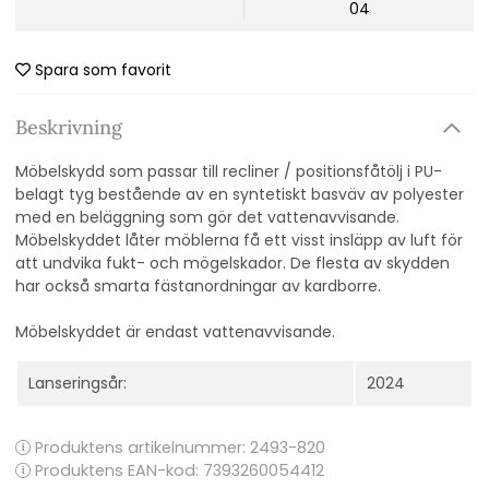
04
Spara som favorit
Beskrivning
Möbelskydd som passar till recliner / positionsfåtölj i PU-
belagt tyg bestående av en syntetiskt basväv av polyester
med en beläggning som gör det vattenavvisande.
Möbelskyddet låter möblerna få ett visst insläpp av luft för
att undvika fukt- och mögelskador. De flesta av skydden
har också smarta fästanordningar av kardborre.
Möbelskyddet är endast vattenavvisande.
Lanseringsår:
2024
Produktens artikelnummer:
2493-820
Produktens EAN-kod: 7393260054412