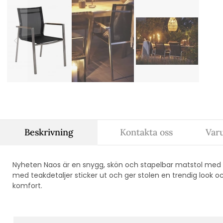
Beskrivning
Kontakta oss
Var
Nyheten Naos är en snygg, skön och stapelbar matstol med r
med teakdetaljer sticker ut och ger stolen en trendig look oc
komfort.