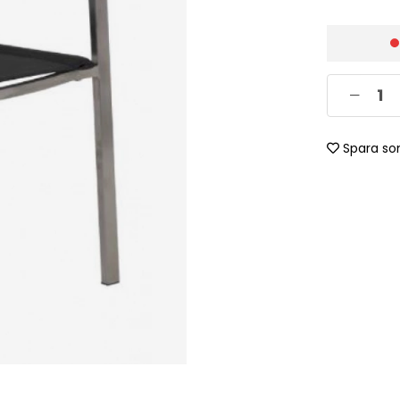
Spara so