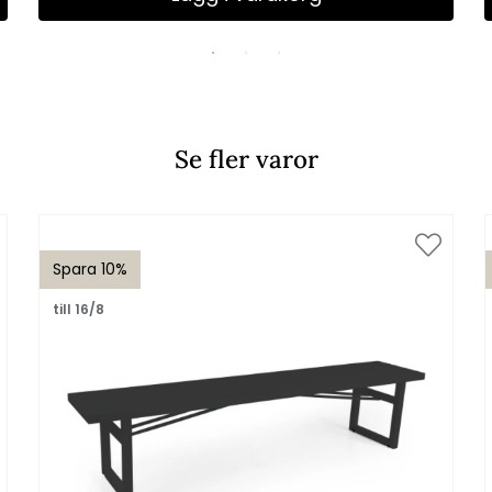
Se fler varor
Spara 10%
till 16/8