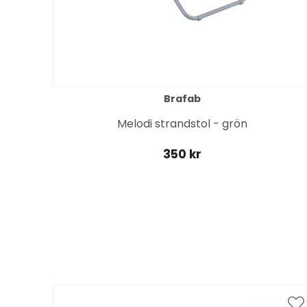
Brafab
Melodi strandstol - grön
350 kr