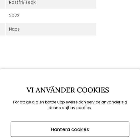
Rostfri/Teak
2022
Naos
VI ANVÄNDER COOKIES
För att ge dig en bättre upplevelse och service använder sig
Rekommenderade tillbehör
denna sajt av cookies.
Hantera cookies
KAMPANJ