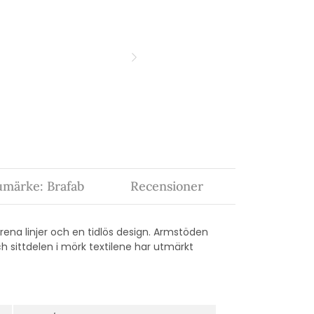
umärke: Brafab
Recensioner
ena linjer och en tidlös design. Armstöden
h sittdelen i mörk textilene har utmärkt