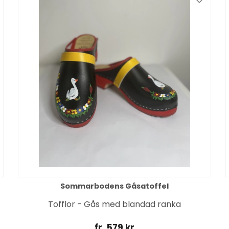
Sommarbodens Gåsatoffel
Tofflor - Gås med blandad ranka
fr. 579 kr