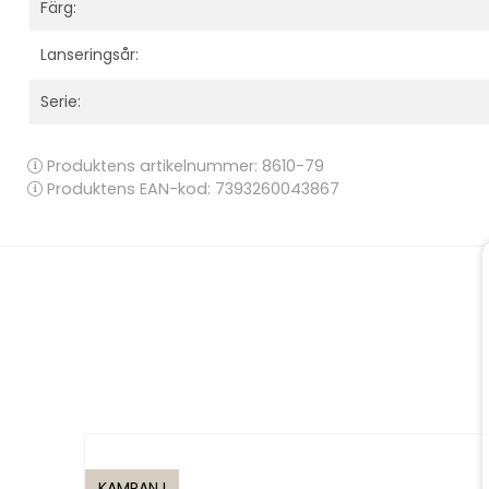
Färg:
Lanseringsår:
Serie:
Produktens artikelnummer:
8610-79
Produktens EAN-kod: 7393260043867
KAMPANJ