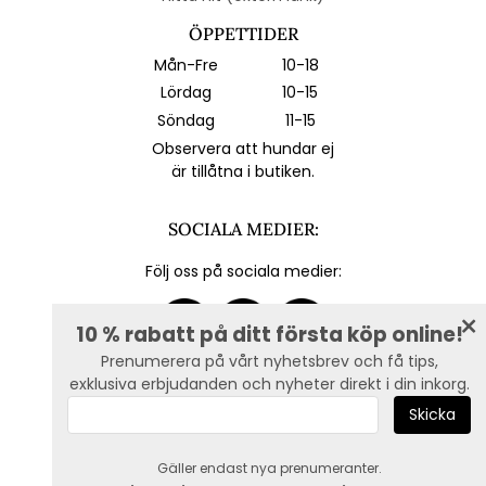
ÖPPETTIDER
Mån-Fre
10-18
Lördag
10-15
Söndag
11-15
Observera att hundar ej
är tillåtna i butiken.
SOCIALA MEDIER:
Följ oss på sociala medier:
10 % rabatt på ditt första köp online!
Prenumerera på vårt nyhetsbrev och få tips,
exklusiva erbjudanden och nyheter direkt i din inkorg.
E-post :
Gäller endast nya prenumeranter.