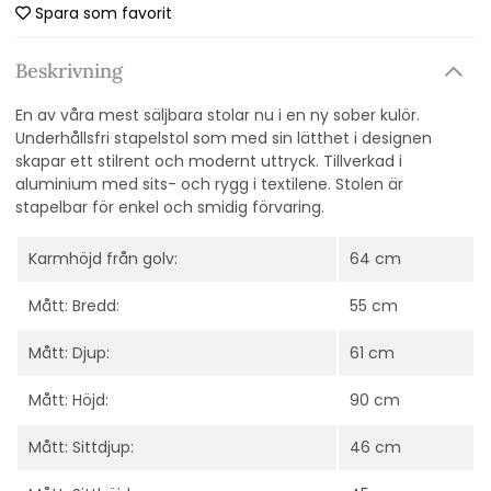
Spara som favorit
Beskrivning
En av våra mest säljbara stolar nu i en ny sober kulör.
Underhållsfri stapelstol som med sin lätthet i designen
skapar ett stilrent och modernt uttryck. Tillverkad i
aluminium med sits- och rygg i textilene. Stolen är
stapelbar för enkel och smidig förvaring.
Karmhöjd från golv:
64 cm
Mått: Bredd:
55 cm
Mått: Djup:
61 cm
Mått: Höjd:
90 cm
Mått: Sittdjup:
46 cm