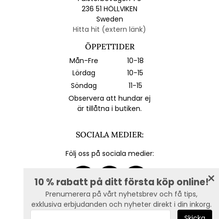
236 51 HÖLLVIKEN
Sweden
Hitta hit (extern länk)
ÖPPETTIDER
Mån-Fre
10-18
Lördag
10-15
Söndag
11-15
Observera att hundar ej
är tillåtna i butiken.
SOCIALA MEDIER:
Följ oss på sociala medier:
10 % rabatt på ditt första köp online!
Prenumerera på vårt nyhetsbrev och få tips,
exklusiva erbjudanden och nyheter direkt i din inkorg.
E-post :