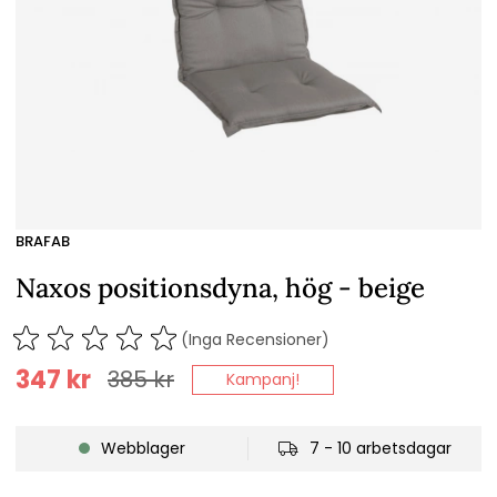
BRAFAB
Naxos positionsdyna, hög - beige
(Inga Recensioner)
347
kr
385
kr
Kampanj!
Webblager
7 - 10 arbetsdagar