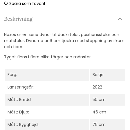
Spara som favorit
Beskrivning
Naxos är en serie dynor till däckstolar, positionsstolar och
matstolar. Dynorna är 6 cm tjocka med stoppning av skum
och fiber.
Tyget finns i flera olika färger och mönster.
Färg:
Beige
Lanseringsår:
2022
Mått: Bredd:
50 cm
Mått: Djup:
46 cm
Mått: Rygghöjd:
75 cm