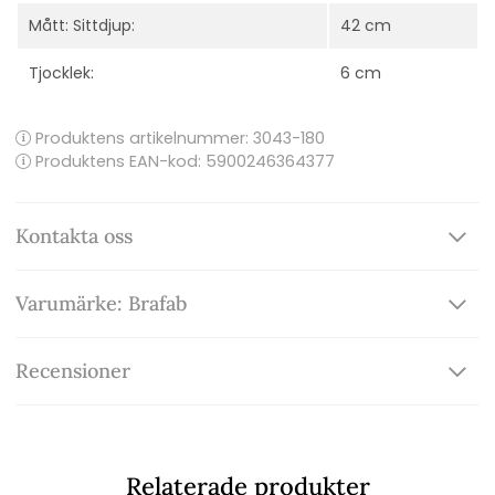
Mått: Sittdjup:
42 cm
Tjocklek:
6 cm
Produktens artikelnummer:
3043-180
Produktens EAN-kod: 5900246364377
Kontakta oss
Varumärke: Brafab
Recensioner
Relaterade produkter