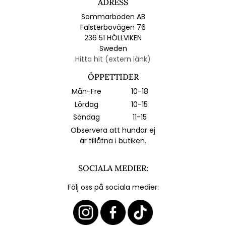
ADRESS
Sommarboden AB
Falsterbovägen 76
236 51 HÖLLVIKEN
Sweden
Hitta hit (extern länk)
ÖPPETTIDER
Mån-Fre
10-18
Lördag
10-15
Söndag
11-15
Observera att hundar ej
är tillåtna i butiken.
SOCIALA MEDIER:
Följ oss på sociala medier: