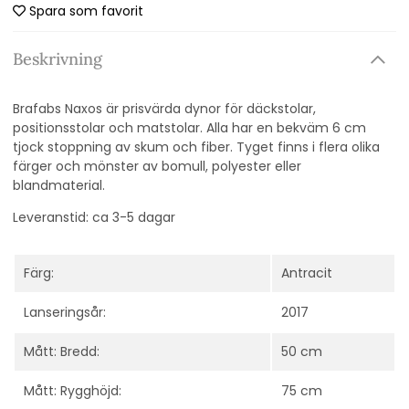
Spara som favorit
Beskrivning
Brafabs Naxos är prisvärda dynor för däckstolar,
positionsstolar och matstolar. Alla har en bekväm 6 cm
tjock stoppning av skum och fiber. Tyget finns i flera olika
färger och mönster av bomull, polyester eller
blandmaterial.
Leveranstid: ca 3-5 dagar
Färg:
Antracit
Lanseringsår:
2017
Mått: Bredd:
50 cm
Mått: Rygghöjd:
75 cm