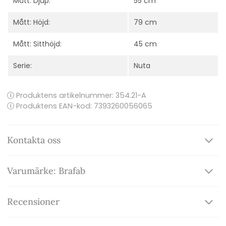
Mått: Djup:
55 cm
Mått: Höjd:
79 cm
Mått: Sitthöjd:
45 cm
Serie:
Nuta
Produktens artikelnummer:
354.21-A
Produktens EAN-kod: 7393260056065
Kontakta oss
Varumärke: Brafab
Recensioner