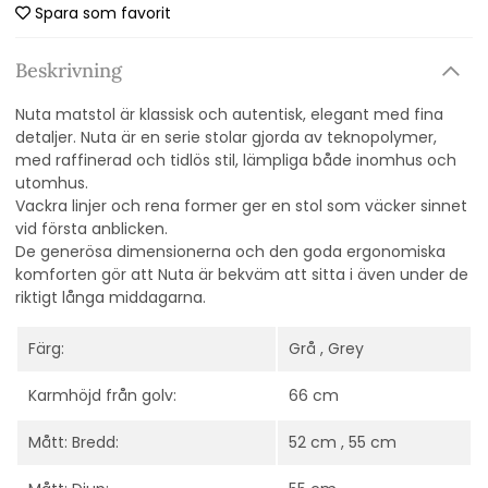
Spara som favorit
Beskrivning
Nuta matstol är klassisk och autentisk, elegant med fina
detaljer. Nuta är en serie stolar gjorda av teknopolymer,
med raffinerad och tidlös stil, lämpliga både inomhus och
utomhus.
Vackra linjer och rena former ger en stol som väcker sinnet
vid första anblicken.
De generösa dimensionerna och den goda ergonomiska
komforten gör att Nuta är bekväm att sitta i även under de
riktigt långa middagarna.
Färg:
Grå , Grey
Karmhöjd från golv:
66 cm
Mått: Bredd:
52 cm , 55 cm