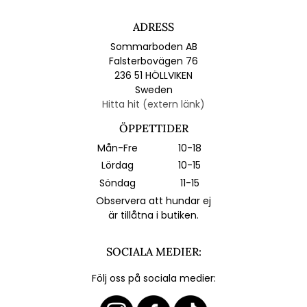
ADRESS
Sommarboden AB
Falsterbovägen 76
236 51 HÖLLVIKEN
Sweden
Hitta hit (extern länk)
ÖPPETTIDER
Mån-Fre
10-18
Lördag
10-15
Söndag
11-15
Observera att hundar ej
är tillåtna i butiken.
SOCIALA MEDIER:
Följ oss på sociala medier: