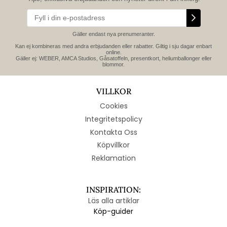
Gäller endast nya prenumeranter.
Kan ej kombineras med andra erbjudanden eller rabatter. Giltig i sju dagar enbart
online.
Gäller ej: WEBER, AMCA Studios, Gåsatoffeln, presentkort, heliumballonger eller
blommor.
VILLKOR
Cookies
Integritetspolicy
Kontakta Oss
Köpvillkor
Reklamation
INSPIRATION:
Läs alla artiklar
Köp-guider