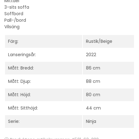
Mittdel
3-sits soffa
Soffbord
Pall-/bord
Vilsäng
Färg:
Rustik/Beige
Lanseringsår:
2022
Mått: Bredd:
86 cm
Mått: Djup:
88 cm
Mått: Höjd:
80 cm
Mått: Sitthöjd:
44 cm
Serie:
Ninja