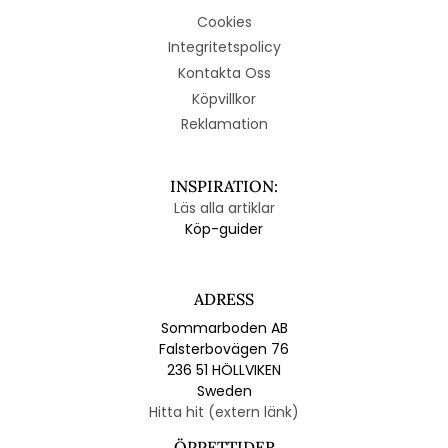
Cookies
Integritetspolicy
Kontakta Oss
Köpvillkor
Reklamation
INSPIRATION:
Läs alla artiklar
Köp-guider
ADRESS
Sommarboden AB
Falsterbovägen 76
236 51 HÖLLVIKEN
Sweden
Hitta hit (extern länk)
ÖPPETTIDER