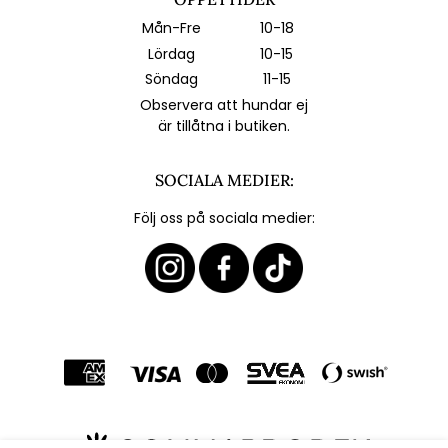
Mån-Fre
10-18
Lördag
10-15
Söndag
11-15
Observera att hundar ej
är tillåtna i butiken.
SOCIALA MEDIER:
Följ oss på sociala medier: