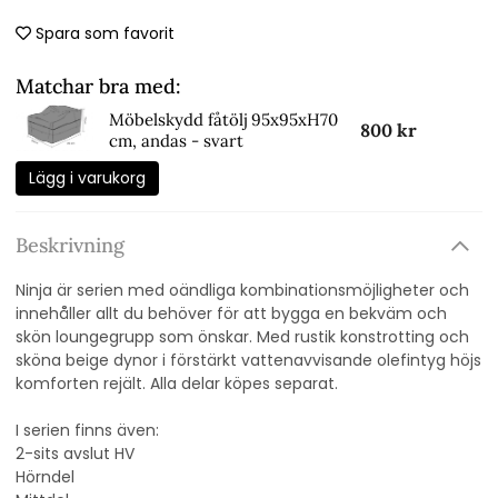
Spara som favorit
Matchar bra med:
Möbelskydd fåtölj 95x95xH70
800 kr
cm, andas - svart
Lägg i varukorg
Beskrivning
Ninja är serien med oändliga kombinationsmöjligheter och
innehåller allt du behöver för att bygga en bekväm och
skön loungegrupp som önskar. Med rustik konstrotting och
sköna beige dynor i förstärkt vattenavvisande olefintyg höjs
komforten rejält. Alla delar köpes separat.
I serien finns även:
2-sits avslut HV
Hörndel