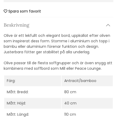
Spara som favorit
Beskrivning
Olive är ett lekfullt och elegant bord, uppkallat efter oliven
som inspirerat dess form. Stomme i aluminium och topp i
bambu eller aluminium förenar funktion och design.
Justerbara fötter ger stabilitet på alla underlag.
Olive passar till de flesta soffgrupper och är även snygg att
kombinera med soffbord som Mill eller Peace Lounge.
Färg:
Antracit/bamboo
Mått: Bredd:
80 cm
Mått: Höjd:
40 cm
Mått: Längd:
110 cm