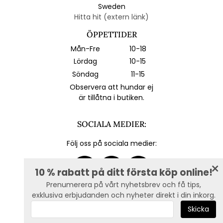
Sweden
Hitta hit (extern länk)
ÖPPETTIDER
Mån-Fre
10-18
Lördag
10-15
Söndag
11-15
Observera att hundar ej
är tillåtna i butiken.
SOCIALA MEDIER:
Följ oss på sociala medier:
10 % rabatt på ditt första köp online!
Prenumerera på vårt nyhetsbrev och få tips,
exklusiva erbjudanden och nyheter direkt i din inkorg.
E-post :