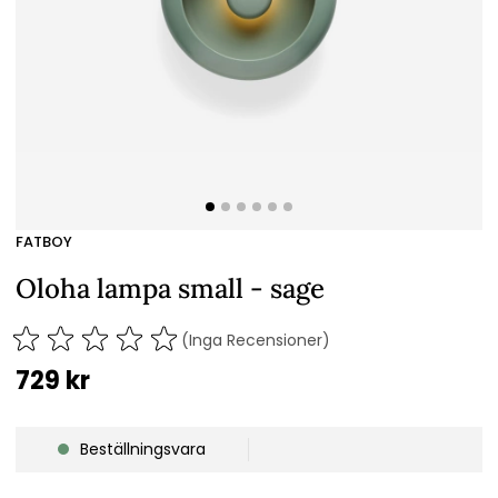
FATBOY
Oloha lampa small - sage
(Inga Recensioner)
729
kr
Beställningsvara