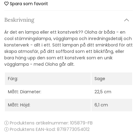
Spara som favorit
Beskrivning
Är det en lampa eller ett konstverk?? Oloha är båda - en
cool stämningslampa, vägglampa och inredningsdetalj och
konsterverk - allt i ett. Sätt lampan på ditt sminkbord för att
skapa atmosfär, på ditt soffbord som ett blickfång, eller
bara häng upp den som ett konstverk som en unik
vägglampa - med Oloha går allt.
Färg:
Sage
Mått: Diameter:
22,5 cm
Mått: Höjd:
6,1 cm
Produktens artikelnummer:
105879-FB
Produktens EAN-kod: 8719773054012