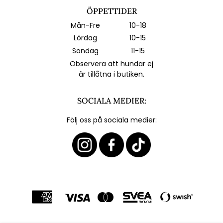
ÖPPETTIDER
Mån-Fre
10-18
Lördag
10-15
Söndag
11-15
Observera att hundar ej
är tillåtna i butiken.
SOCIALA MEDIER:
Följ oss på sociala medier: