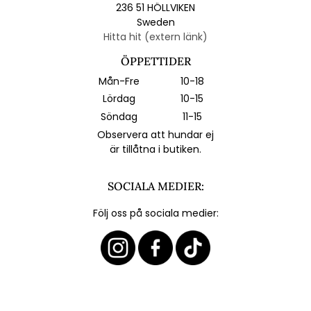
236 51 HÖLLVIKEN
Sweden
Hitta hit (extern länk)
ÖPPETTIDER
Mån-Fre
10-18
Lördag
10-15
Söndag
11-15
Observera att hundar ej
är tillåtna i butiken.
SOCIALA MEDIER:
Följ oss på sociala medier: