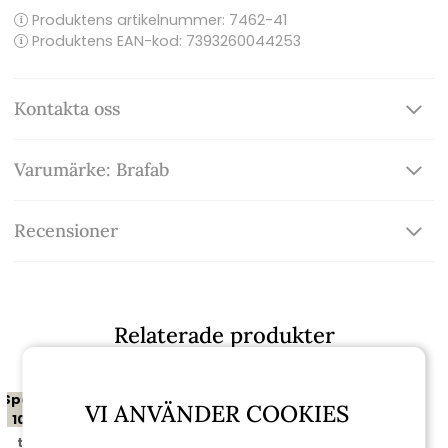
Produktens artikelnummer:
7462-41
Produktens EAN-kod: 7393260044253
Kontakta oss
Varumärke: Brafab
Recensioner
Relaterade produkter
Spara
VI ANVÄNDER COOKIES
10%
till 16/8