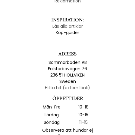
Reklamation
INSPIRATION:
Läs alla artiklar
Köp-guider
ADRESS
Sommarboden AB
Falsterbovägen 76
236 51 HÖLLVIKEN
Sweden
Hitta hit (extern länk)
ÖPPETTIDER
Mån-Fre
10-18
Lördag
10-15
Söndag
11-15
Observera att hundar ej