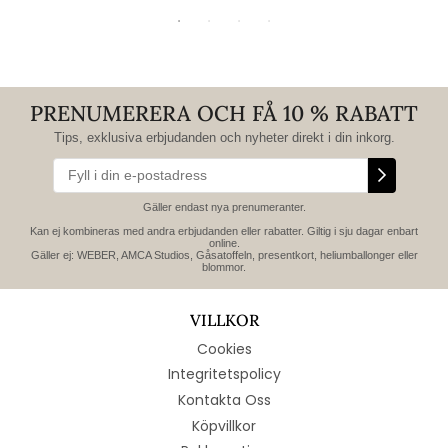
PRENUMERERA OCH FÅ 10 % RABATT
Tips, exklusiva erbjudanden och nyheter direkt i din inkorg.
Gäller endast nya prenumeranter.
Kan ej kombineras med andra erbjudanden eller rabatter. Giltig i sju dagar enbart
online.
Gäller ej: WEBER, AMCA Studios, Gåsatoffeln, presentkort, heliumballonger eller
blommor.
VILLKOR
Cookies
Integritetspolicy
Kontakta Oss
Köpvillkor