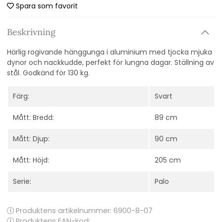
Spara som favorit
Beskrivning
Härlig rogivande hänggunga i aluminium med tjocka mjuka
dynor och nackkudde, perfekt för lungna dagar. Ställning av
stål. Godkänd för 130 kg.
Färg:
Svart
Mått: Bredd:
89 cm
Mått: Djup:
90 cm
Mått: Höjd:
205 cm
Serie:
Palo
Produktens artikelnummer:
6900-8-07
Produktens EAN-kod: