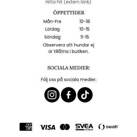
Hitta hit (extern länk)
ÖPPETTIDER
Mån-Fre
10-18
Lördag
10-15
Söndag
11-15
Observera att hundar ej
är tillåtna i butiken.
SOCIALA MEDIER:
Följ oss på sociala medier: