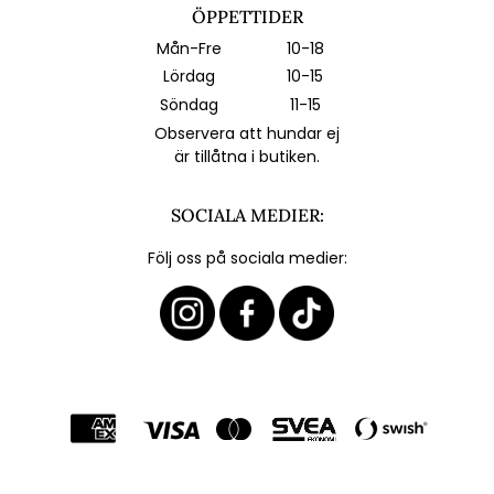
ÖPPETTIDER
Mån-Fre
10-18
Lördag
10-15
Söndag
11-15
Observera att hundar ej
är tillåtna i butiken.
SOCIALA MEDIER:
Följ oss på sociala medier: