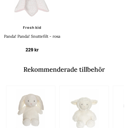
Fresh kid
Panda! Panda! Snuttefilt - rosa
229 kr
Rekommenderade tillbehör