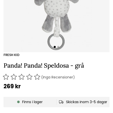
FRESH KID
Panda! Panda! Speldosa - grå
(Inga Recensioner)
269
kr
Finns i lager
Skickas inom 3-5 dagar