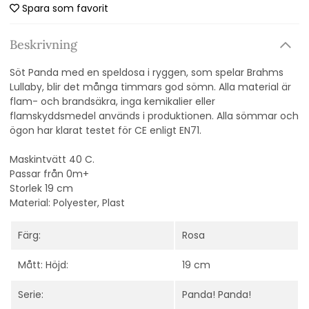
Spara som favorit
Beskrivning
Söt Panda med en speldosa i ryggen, som spelar Brahms
Lullaby, blir det många timmars god sömn. Alla material är
flam- och brandsäkra, inga kemikalier eller
flamskyddsmedel används i produktionen. Alla sömmar och
ögon har klarat testet för CE enligt EN71.
Maskintvätt 40 C.
Passar från 0m+
Storlek 19 cm
Material: Polyester, Plast
Färg:
Rosa
Mått: Höjd:
19 cm
Serie:
Panda! Panda!