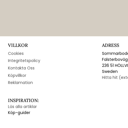
VILLKOR
ADRESS
Cookies
Sommarbode
Falsterbovä
Integritetspolicy
236 51 HÖLLV
Kontakta Oss
Sweden
Köpvillkor
Hitta hit (ex
Reklamation
INSPIRATION:
Läs alla artiklar
Köp-guider