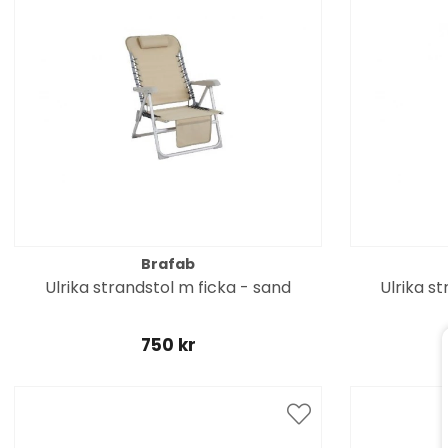
Brafab
Ulrika strandstol m ficka - sand
Ulrika st
750 kr