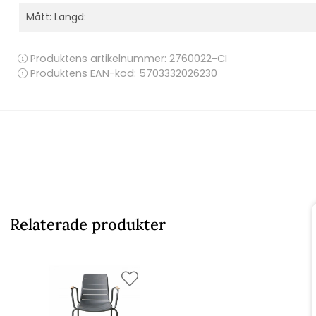
Mått: Längd:
Produktens artikelnummer:
2760022-CI
Produktens EAN-kod: 5703332026230
Relaterade produkter