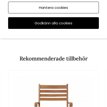
Hantera cookies
Godkänn alla cookies
Rekommenderade tillbehör