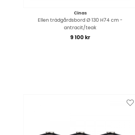
Cinas
Ellen trädgårdsbord Ø 130 H74 cm -
antracit/teak
9 100 kr