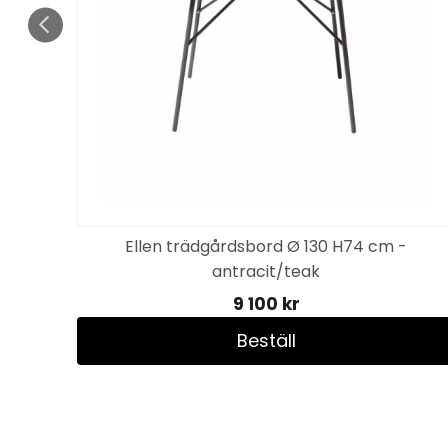
 -
Ellen trädgårdsbord Ø 130 H74 cm -
antracit/teak
9 100 kr
Beställ