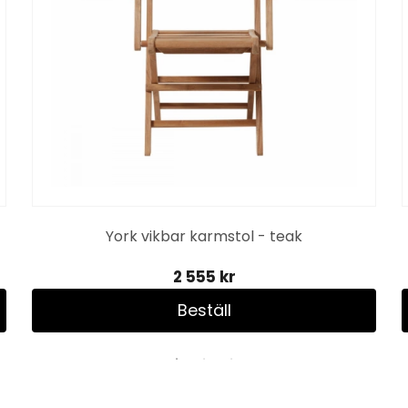
York vikbar karmstol - teak
2 555 kr
Beställ