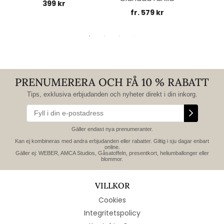
399 kr
fr. 579 kr
PRENUMERERA OCH FÅ 10 % RABATT
Tips, exklusiva erbjudanden och nyheter direkt i din inkorg.
Gäller endast nya prenumeranter.
Kan ej kombineras med andra erbjudanden eller rabatter. Giltig i sju dagar enbart
online.
Gäller ej: WEBER, AMCA Studios, Gåsatoffeln, presentkort, heliumballonger eller
blommor.
VILLKOR
Cookies
Integritetspolicy