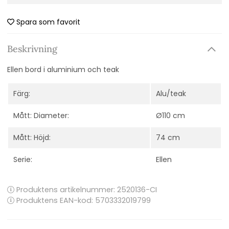
Spara som favorit
Beskrivning
Ellen bord i aluminium och teak
Färg:
Alu/teak
Mått: Diameter:
Ø110 cm
Mått: Höjd:
74 cm
Serie:
Ellen
Produktens artikelnummer:
2520136-CI
Produktens EAN-kod: 5703332019799