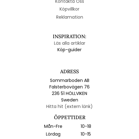
Kontakta Oss
Köpvillkor
Reklamation
INSPIRATION:
Läs alla artiklar
Köp-guider
ADRESS
Sommarboden AB
Falsterbovägen 76
236 51 HÖLLVIKEN
Sweden
Hitta hit (extern länk)
ÖPPETTIDER
Mån-Fre
10-18
Lördag
10-15