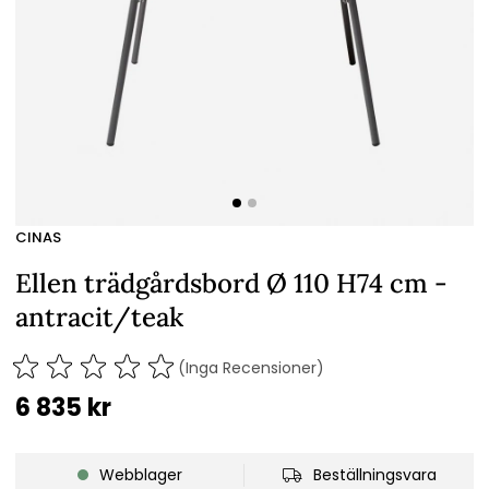
CINAS
Ellen trädgårdsbord Ø 110 H74 cm -
antracit/teak
(Inga Recensioner)
6 835
kr
Webblager
Beställningsvara