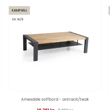
KAMPANJ
till 16/8
Amesdale soffbord - antracit/teak