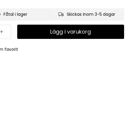
Fåtal i lager
Skickas inom 3-5 dagar
Lägg i varukorg
m favorit