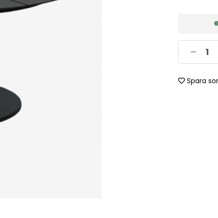
Spara so