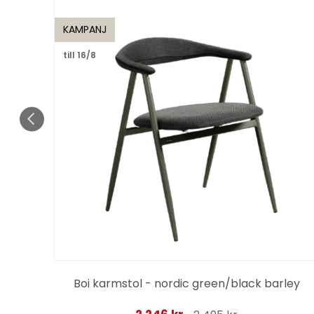
KAMPANJ
till 16/8
rey
Boi karmstol - nordic green/black barley