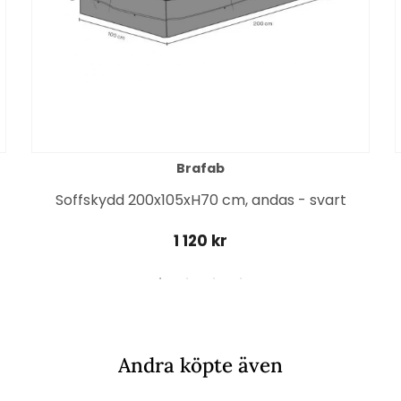
Brafab
Soffskydd 200x105xH70 cm, andas - svart
1 120 kr
Andra köpte även