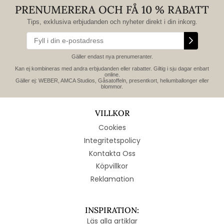
PRENUMERERA OCH FÅ 10 % RABATT
Tips, exklusiva erbjudanden och nyheter direkt i din inkorg.
Gäller endast nya prenumeranter.
Kan ej kombineras med andra erbjudanden eller rabatter. Giltig i sju dagar enbart
online.
Gäller ej: WEBER, AMCA Studios, Gåsatoffeln, presentkort, heliumballonger eller
blommor.
VILLKOR
Cookies
Integritetspolicy
Kontakta Oss
Köpvillkor
Reklamation
INSPIRATION:
Läs alla artiklar