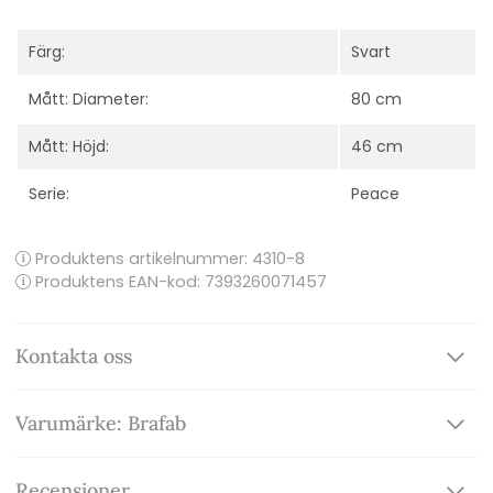
Färg:
Svart
Mått: Diameter:
80 cm
Mått: Höjd:
46 cm
Serie:
Peace
Produktens artikelnummer:
4310-8
Produktens EAN-kod: 7393260071457
Kontakta oss
Varumärke: Brafab
Recensioner