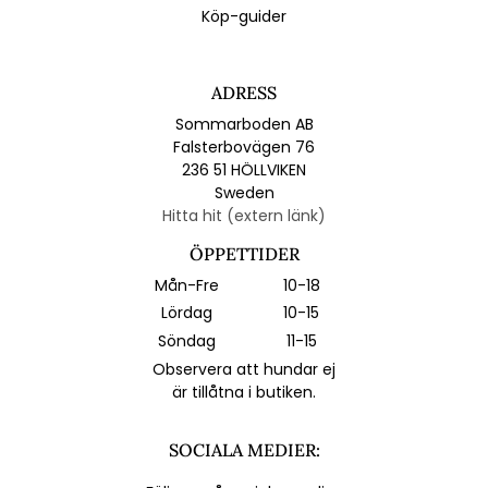
Köp-guider
ADRESS
Sommarboden AB
Falsterbovägen 76
236 51 HÖLLVIKEN
Sweden
Hitta hit (extern länk)
ÖPPETTIDER
Mån-Fre
10-18
Lördag
10-15
Söndag
11-15
Observera att hundar ej
är tillåtna i butiken.
SOCIALA MEDIER: