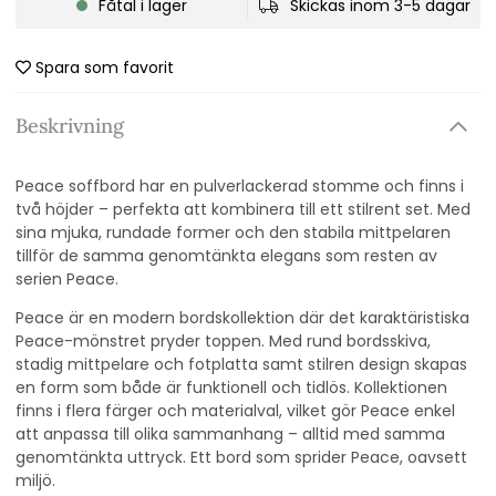
Fåtal i lager
Skickas inom 3-5 dagar
Spara som favorit
Beskrivning
Peace soffbord har en pulverlackerad stomme och finns i
två höjder – perfekta att kombinera till ett stilrent set. Med
sina mjuka, rundade former och den stabila mittpelaren
tillför de samma genomtänkta elegans som resten av
serien Peace.
Peace är en modern bordskollektion där det karaktäristiska
Peace-mönstret pryder toppen. Med rund bordsskiva,
stadig mittpelare och fotplatta samt stilren design skapas
en form som både är funktionell och tidlös. Kollektionen
finns i flera färger och materialval, vilket gör Peace enkel
att anpassa till olika sammanhang – alltid med samma
genomtänkta uttryck. Ett bord som sprider Peace, oavsett
miljö.