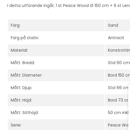
I detta utförande ingår; 1 st Peace Wood Ø 150 cm + 6 st Le
Färg:
Sand
Färg på stativ:
Antracit
Material:
Konstrottin
Mått: Bredd:
Stol 60 cm
Mått: Diameter:
Bord 150 
Mått: Djup:
Stol 66 cm
Mått: Höjd:
Bord 73 cm
Mått: Sitthöjd:
50 cm inkl.
Serie:
Peace Woo