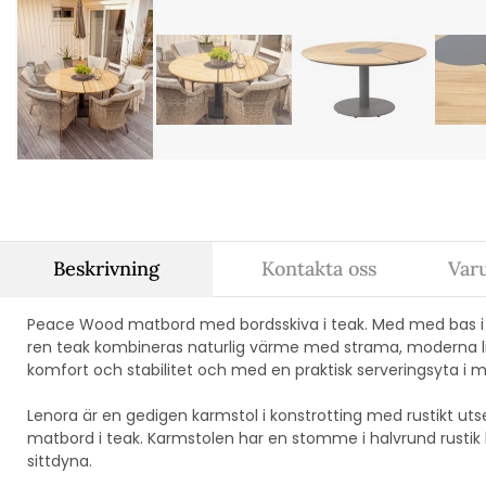
Beskrivning
Kontakta oss
Var
Peace Wood matbord med bordsskiva i teak. Med med
bas 
ren teak kombineras naturlig värme med strama, moderna li
komfort och stabilitet och med en praktisk serveringsyta i m
Lenora är en gedigen karmstol i konstrotting med rustikt uts
matbord i teak. Karmstolen har en stomme i halvrund rusti
sittdyna.