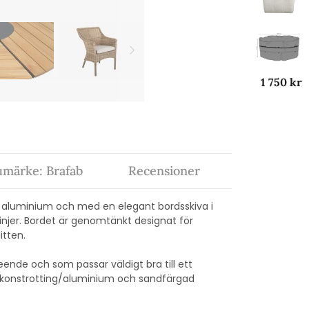
1 750 kr
umärke: Brafab
Recensioner
i aluminium och med en elegant bordsskiva i
njer. Bordet är genomtänkt designat för
itten.
eende och som passar väldigt bra till ett
k konstrotting/aluminium och sandfärgad