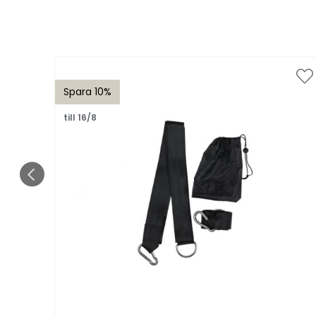
Spara 10%
till 16/8