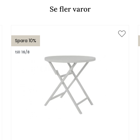
Se fler varor
Spara 10%
till 16/8