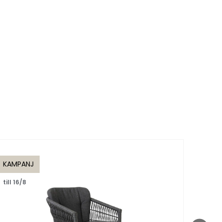
KAMPANJ
till 16/8