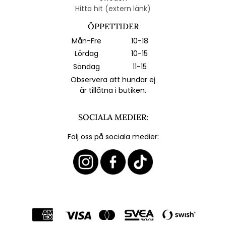
Hitta hit (extern länk)
ÖPPETTIDER
Mån-Fre
10-18
Lördag
10-15
Söndag
11-15
Observera att hundar ej
är tillåtna i butiken.
SOCIALA MEDIER:
Följ oss på sociala medier: