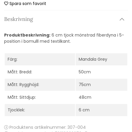
Spara som favorit
Beskrivning
Produktbeskrivning:
6 cm tjock mönstrad fiberdyna i 5-
position i bomulll med textilkant.
Färg:
Mandala Grey
Mått: Bredd:
50cm
Mått: Rygghöjd:
75cm
Mått: Sittdjup:
48cm
Tjocklek:
6 cm
Produktens artikelnummer:
307-004