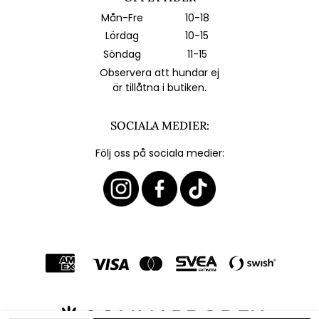
Mån-Fre
10-18
Lördag
10-15
Söndag
11-15
Observera att hundar ej
är tillåtna i butiken.
SOCIALA MEDIER:
Följ oss på sociala medier: