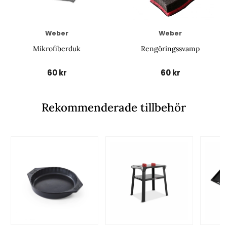
Weber
Weber
Mikrofiberduk
Rengöringssvamp
60 kr
60 kr
Rekommenderade tillbehör