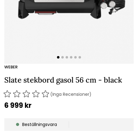
WEBER
Slate stekbord gasol 56 cm - black
(Inga Recensioner)
6 999
kr
Beställningsvara