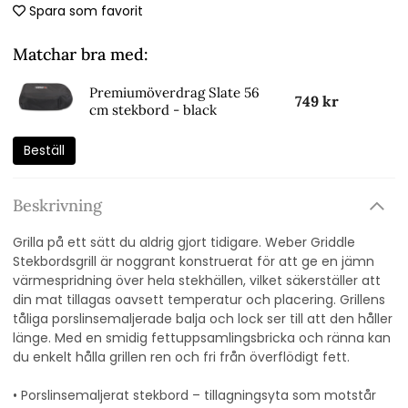
Spara som favorit
Matchar bra med:
Premiumöverdrag Slate 56
749 kr
cm stekbord - black
Beställ
Beskrivning
Grilla på ett sätt du aldrig gjort tidigare. Weber Griddle
Stekbordsgrill är noggrant konstruerat för att ge en jämn
värmespridning över hela stekhällen, vilket säkerställer att
din mat tillagas oavsett temperatur och placering. Grillens
tåliga porslinsemaljerade balja och lock ser till att den håller
länge. Med en smidig fettuppsamlingsbricka och ränna kan
du enkelt hålla grillen ren och fri från överflödigt fett.
• Porslinsemaljerat stekbord – tillagningsyta som motstår