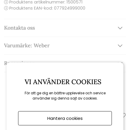
Produktens artikelnummer:
1500571
Produktens EAN-kod: 077924999000
Kontakta oss
Varumärke: Weber
Recensioner
VI ANVÄNDER COOKIES
Relaterade produkter
För att ge dig en bättre upplevelse och service
använder sig denna sajt av cookies.
Hantera cookies