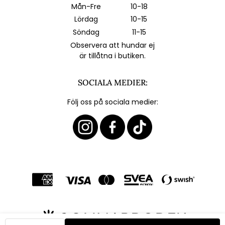
Mån-Fre
10-18
Lördag
10-15
Söndag
11-15
Observera att hundar ej
är tillåtna i butiken.
SOCIALA MEDIER:
Följ oss på sociala medier: