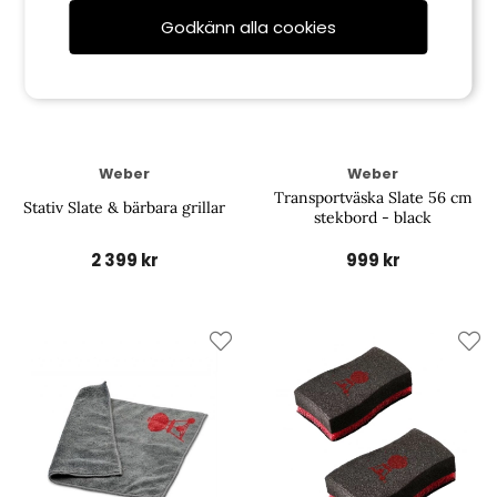
Godkänn alla cookies
Weber
Weber
Transportväska Slate 56 cm
Stativ Slate & bärbara grillar
stekbord - black
2 399 kr
999 kr