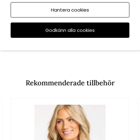
Hantera cookies
Godkänn alla cookies
Rekommenderade tillbehör