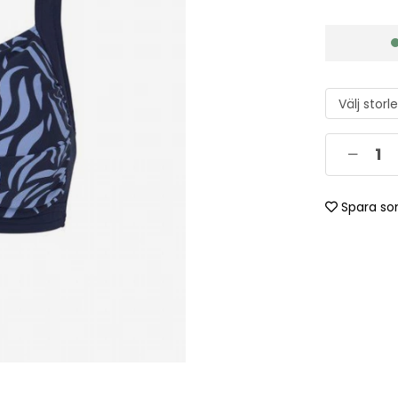
Spara so