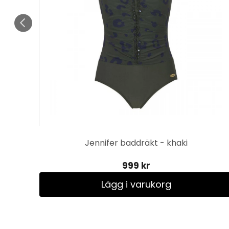
Jennifer baddräkt - khaki
999 kr
Lägg i varukorg