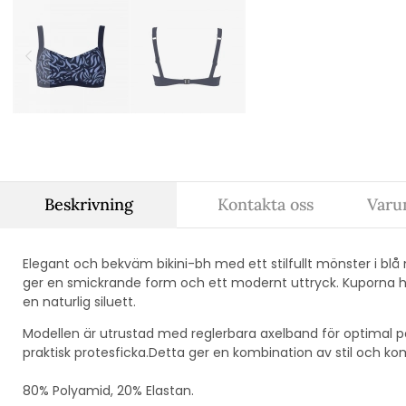
Beskrivning
Kontakta oss
Varu
Elegant och bekväm bikini-bh med ett stilfullt mönster i blå 
ger en smickrande form och ett modernt uttryck. Kuporna 
en naturlig siluett.
Modellen är utrustad med reglerbara axelband för optimal 
praktisk protesficka.Detta ger en kombination av stil och ko
80% Polyamid, 20% Elastan.