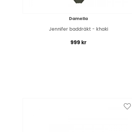
Damella
Jennifer baddräkt - khaki
999 kr