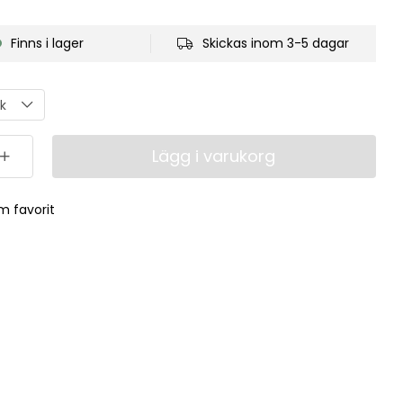
Finns i lager
Skickas inom 3-5 dagar
Lägg i varukorg
m favorit