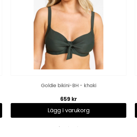
Goldie bikini-BH - khaki
659 kr
Lägg i varukorg