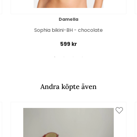
Damella
Sophia bikini-BH - chocolate
599 kr
Andra köpte även