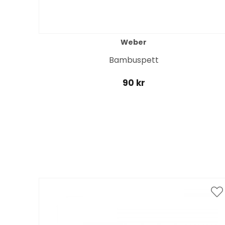
Weber
-) -
Bambuspett
90 kr