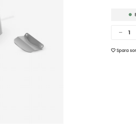
Spara so