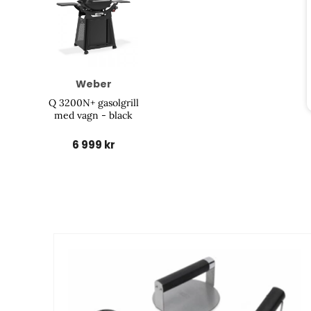
Weber
Q 3200N+ gasolgrill
med vagn - black
6 999 kr