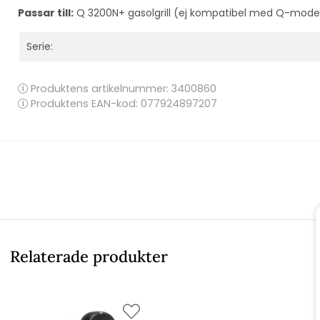
Passar till:
Q 3200N+ gasolgrill (ej kompatibel med Q-modelle
Serie:
Produktens artikelnummer:
3400860
Produktens EAN-kod: 077924897207
Relaterade produkter