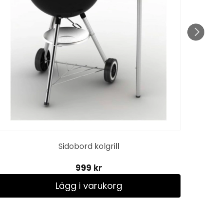
Sidobord kolgrill
999 kr
Lägg i varukorg