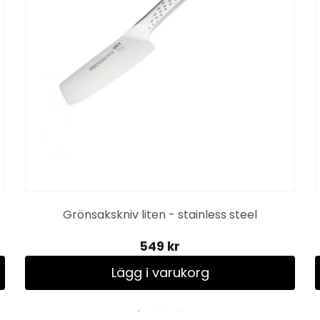
Grönsakskniv liten - stainless steel
549 kr
Lägg i varukorg