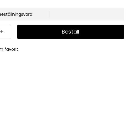
Beställningsvara
Beställ
m favorit