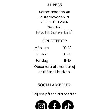
ADRESS
Sommarboden AB
Falsterbovägen 76
236 51 HÖLLVIKEN
Sweden
Hitta hit (extern länk)
ÖPPETTIDER
Mån-Fre
10-18
Lördag
10-15
Söndag
11-15
Observera att hundar ej
är tillåtna i butiken.
SOCIALA MEDIER:
Följ oss på sociala medier: