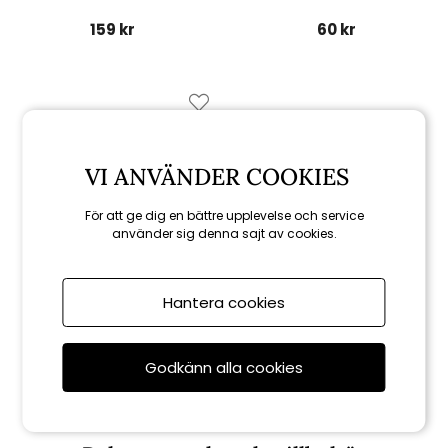
159 kr
60 kr
VI ANVÄNDER COOKIES
För att ge dig en bättre upplevelse och service
använder sig denna sajt av cookies.
Hantera cookies
Weber
Stålboll för stekhäll
Godkänn alla cookies
159 kr