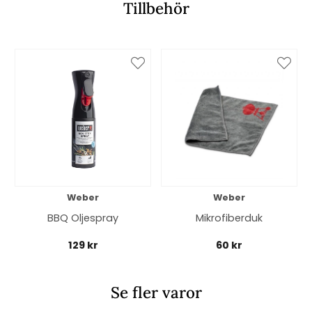
Tillbehör
Weber
Weber
BBQ Oljespray
Mikrofiberduk
129 kr
60 kr
Se fler varor