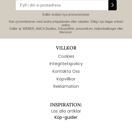
Gäller endast nya prenumeranter.
Kan ej kombineras med andra erbjudanden eller rabatter. Giltig i sju dagar enbart
online.
Gäller ej: WEBER, AMCA Studios, Gåsatoffeln, presentkort, heliumballonger eller
blommor.
VILLKOR
Cookies
Integritetspolicy
Kontakta Oss
Köpvillkor
Reklamation
INSPIRATION:
Läs alla artiklar
Köp-guider