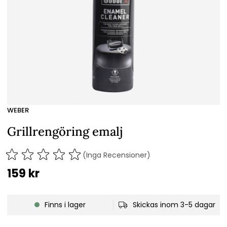
WEBER
Grillrengöring emalj
(Inga Recensioner)
159
kr
Finns i lager
Skickas inom 3-5 dagar