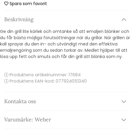
Spara som favorit
Beskrivning
Ge din grill lite kärlek och omtanke så att emaljen blänker och
du får bästa möjliga förutsättningar när du grillar. När grillen är
kall sprayar du den in- och utvändigt med den effektiva
emaljrengöring som du sedan torkar av. Medlet hjälper till att
lösa upp fett och smuts och får din grill att blänka som ny.
Produktens artikelnummer:
17684
Produktens EAN-kod: 077924051340
Kontakta oss
Varumärke: Weber