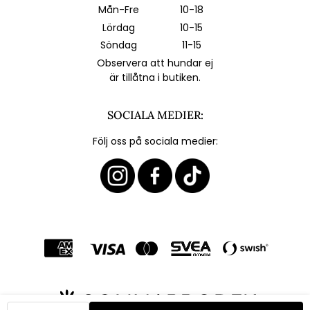
Mån-Fre
10-18
Lördag
10-15
Söndag
11-15
Observera att hundar ej
är tillåtna i butiken.
SOCIALA MEDIER:
Följ oss på sociala medier: